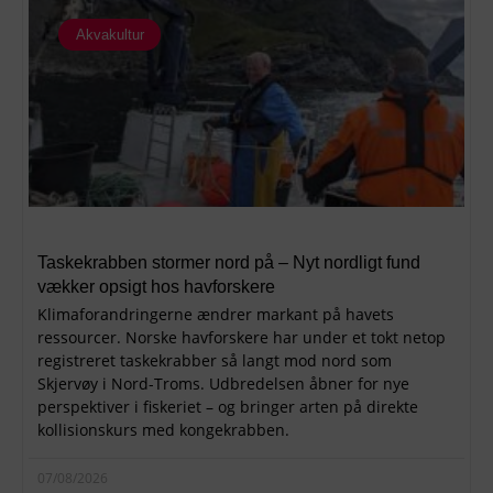
Akvakultur
Taskekrabben stormer nord på – Nyt nordligt fund
vækker opsigt hos havforskere
Klimaforandringerne ændrer markant på havets
ressourcer. Norske havforskere har under et tokt netop
registreret taskekrabber så langt mod nord som
Skjervøy i Nord-Troms. Udbredelsen åbner for nye
perspektiver i fiskeriet – og bringer arten på direkte
kollisionskurs med kongekrabben.
07/08/2026