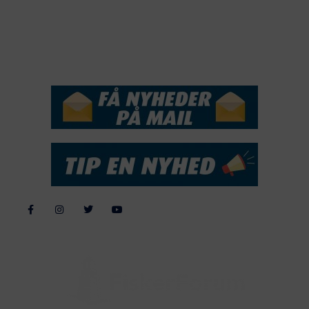
2016
2015
NYHEDSSERVICE