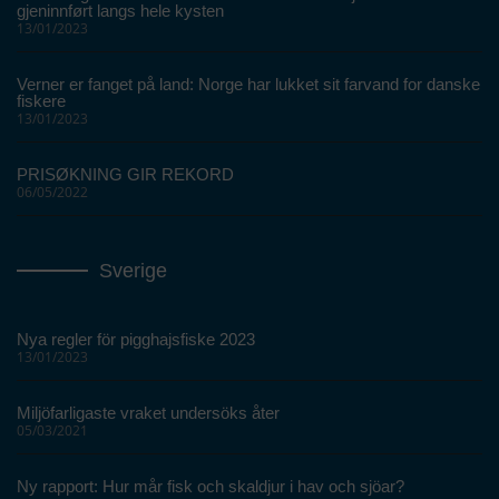
gjeninnført langs hele kysten
13/01/2023
Verner er fanget på land: Norge har lukket sit farvand for danske
fiskere
13/01/2023
PRISØKNING GIR REKORD
06/05/2022
Sverige
Nya regler för pigghajsfiske 2023
13/01/2023
Miljöfarligaste vraket undersöks åter
05/03/2021
Ny rapport: Hur mår fisk och skaldjur i hav och sjöar?