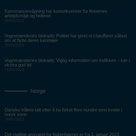
Kameraovervågning har konsekvenser for fiskernes
arbejdsmiljø og helbred
08/06/2023
Vognmændenes blokade: Politiet har givet ni chauffører påbud
om at flytte deres køretøjer
15/05/2023
Vognmændenes blokade: Vigtig information om trafikken – kør i
ekstra god tid
15/05/2023
Norge
Danske trålere tatt etter å ha fisket flere hundre tonn kveite i
norsk sone
18/01/2023
Det statlige ansvaret for fiskerihavner er fra 1. januar 2023