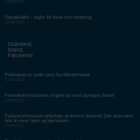
19/02/2021
Signalkräfta – regler för fiske och hantering
12/08/2020
Grønland,
island,
Færøerne
Polarhavet er under pres fra Atlanterhavet
12/01/2023
Fiskerikommissionen vil gøre op med olympisk fiskeri
24/09/2021
Fiskerikommission anbefaler at trimme fiskerne: Der skal være
nok til vores børn og børnebørn
24/09/2021