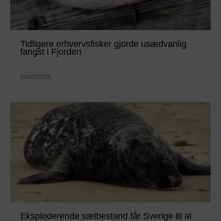
Tidligere erhvervsfisker gjorde usædvanlig
fangst i Fjorden
06/08/2026
Eksploderende sælbestand får Sverige til at