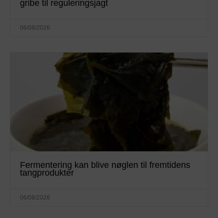
gribe til reguleringsjagt
06/08/2026
Fermentering kan blive nøglen til fremtidens
tangprodukter
06/08/2026