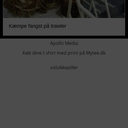
Kæmpe fangst på trawler
Apollo Media
Køb dine t shirt med print på Mytee.dk
solsikkepiller
KONTAKTINFO
+45 60 22 09 46