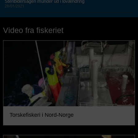
Stenbidersagen munder ud i lovændring
28/01/2021
Video fra fiskeriet
Torskefiskeri i Nord-Norge