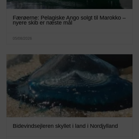
Færøerne: Pelagiske Ango solgt til Marokko –
nyere skib er næste mål
05/08/2026
Bidevindsejleren skyllet i land i Nordjylland