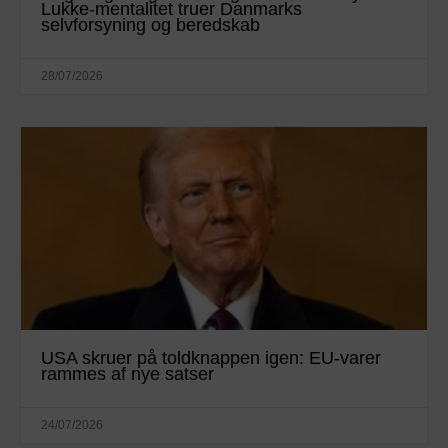
Lukke-mentalitet truer Danmarks
selvforsyning og beredskab
28/07/2026
USA skruer på toldknappen igen: EU-varer
rammes af nye satser
24/07/2026