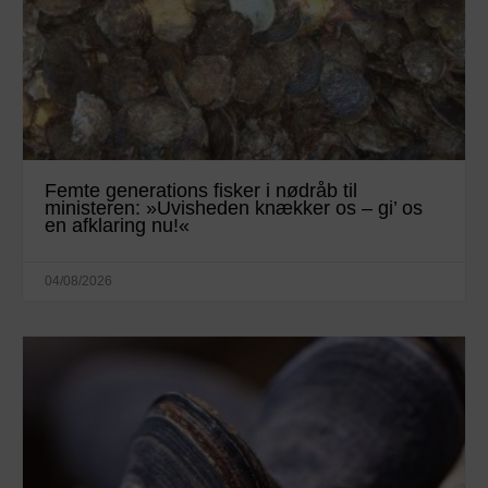
Femte generations fisker i nødråb til
ministeren: »Uvisheden knækker os – gi’ os
en afklaring nu!«
04/08/2026