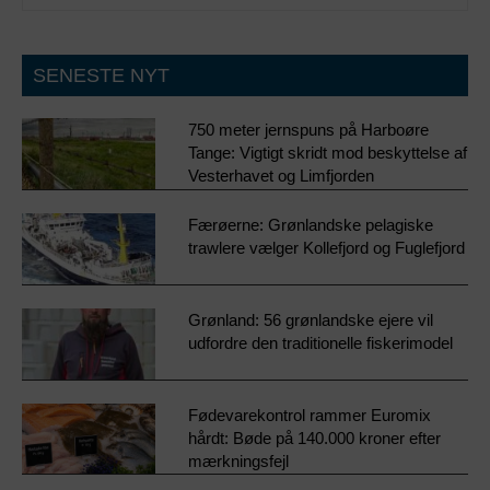
SENESTE NYT
750 meter jernspuns på Harboøre
Tange: Vigtigt skridt mod beskyttelse af
Vesterhavet og Limfjorden
Færøerne: Grønlandske pelagiske
trawlere vælger Kollefjord og Fuglefjord
Grønland: 56 grønlandske ejere vil
udfordre den traditionelle fiskerimodel
Fødevarekontrol rammer Euromix
hårdt: Bøde på 140.000 kroner efter
mærkningsfejl