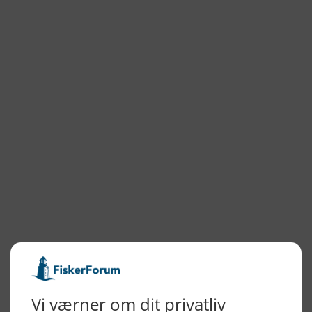
MyHvideSande
Hvide Sande Isværk
NYHEDSARKIV
2026
2025
2024
2023
2022
2022
2021
2020
2019
2018
2017
2016
2015