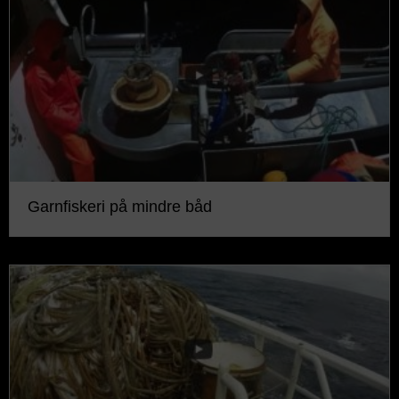
Garnfiskeri på mindre båd