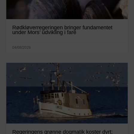
Rødkløverregeringen bringer fundamentet
under Mors’ udvikling i fare
04/08/2026
Regeringens grønne dogmatik koster dyrt: