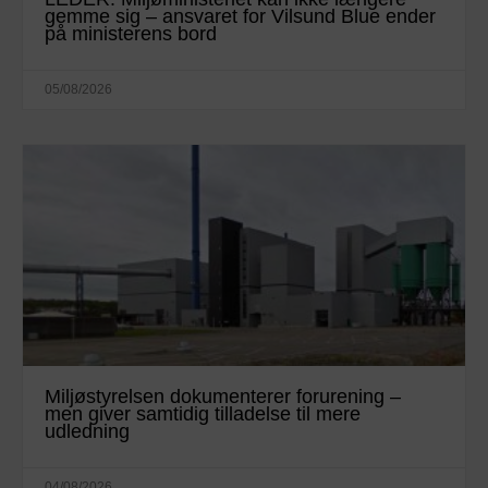
gemme sig – ansvaret for Vilsund Blue ender
på ministerens bord
05/08/2026
Miljøstyrelsen dokumenterer forurening –
men giver samtidig tilladelse til mere
udledning
04/08/2026