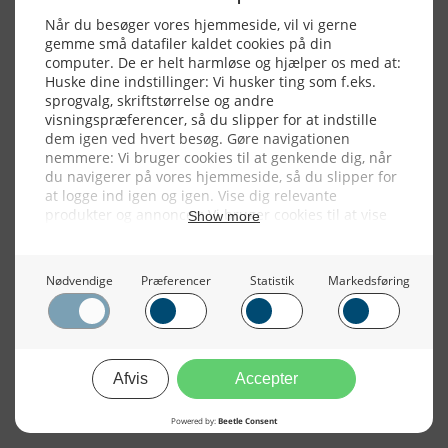
Alle billeder, tekster og data på FiskerForum er beskyttet af dansk
lov om ophavsret. Alle rettigheder tilhører eller varetages af
FiskerForum.dk på vegne af de tilknyttede fotografer. Det er ikke
tilladt at kopiere eller bruge tekster, data eller billeder fra
FiskerForum uden tilladelse. © 20026 -