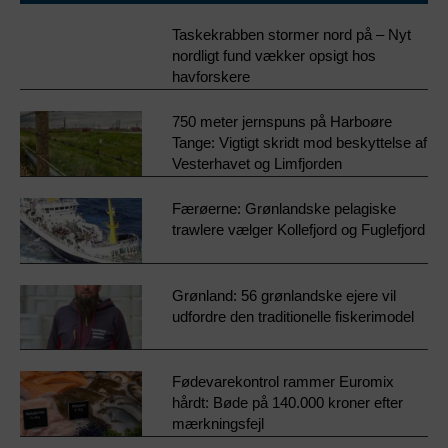
Taskekrabben stormer nord på – Nyt
nordligt fund vækker opsigt hos
havforskere
750 meter jernspuns på Harboøre
Tange: Vigtigt skridt mod beskyttelse af
Vesterhavet og Limfjorden
Færøerne: Grønlandske pelagiske
trawlere vælger Kollefjord og Fuglefjord
Grønland: 56 grønlandske ejere vil
udfordre den traditionelle fiskerimodel
Fødevarekontrol rammer Euromix
hårdt: Bøde på 140.000 kroner efter
mærkningsfejl