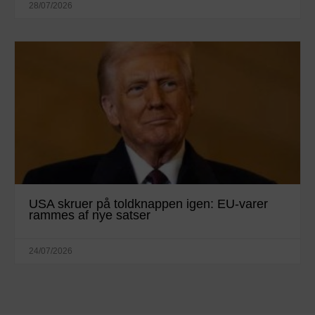
28/07/2026
USA skruer på toldknappen igen: EU-varer
rammes af nye satser
24/07/2026