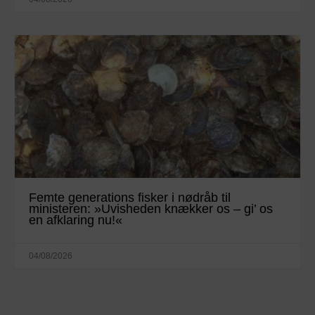
Femte generations fisker i nødråb til
ministeren: »Uvisheden knækker os – gi’ os
en afklaring nu!«
04/08/2026