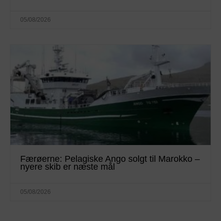
05/08/2026
Færøerne: Pelagiske Ango solgt til Marokko –
nyere skib er næste mål
05/08/2026