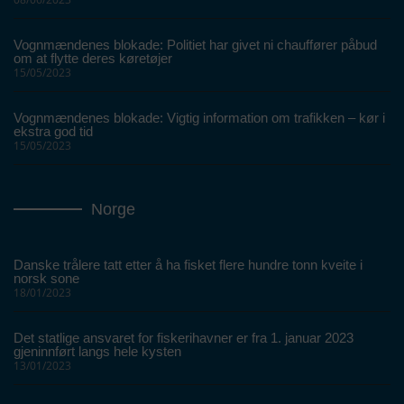
Vognmændenes blokade: Politiet har givet ni chauffører påbud
om at flytte deres køretøjer
15/05/2023
Vognmændenes blokade: Vigtig information om trafikken – kør i
ekstra god tid
15/05/2023
Norge
Danske trålere tatt etter å ha fisket flere hundre tonn kveite i
norsk sone
18/01/2023
Det statlige ansvaret for fiskerihavner er fra 1. januar 2023
gjeninnført langs hele kysten
13/01/2023