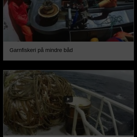
Garnfiskeri på mindre båd