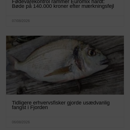
Fødevarekontrol rammer Euromix hårdt:
Bøde på 140.000 kroner efter mærkningsfejl
07/08/2026
Tidligere erhvervsfisker gjorde usædvanlig
fangst i Fjorden
06/08/2026