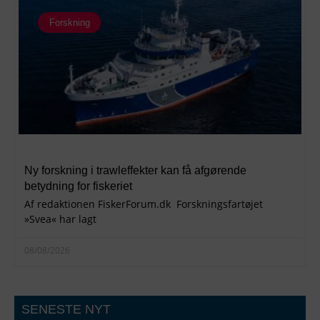
Forskning
Ny forskning i trawleffekter kan få afgørende
betydning for fiskeriet
Af redaktionen FiskerForum.dk Forskningsfartøjet
»Svea« har lagt
08/08/2026
SENESTE NYT