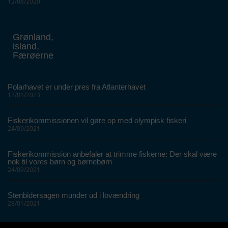
12/08/2020
Grønland,
island,
Færøerne
Polarhavet er under pres fra Atlanterhavet
12/01/2023
Fiskerikommissionen vil gøre op med olympisk fiskeri
24/09/2021
Fiskerikommission anbefaler at trimme fiskerne: Der skal være
nok til vores børn og børnebørn
24/09/2021
Stenbidersagen munder ud i lovændring
28/01/2021