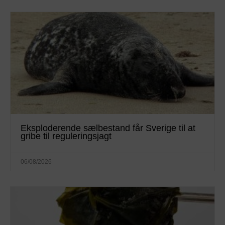
Eksploderende sælbestand får Sverige til at
gribe til reguleringsjagt
06/08/2026