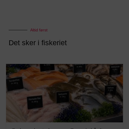
Altid først
Det sker i fiskeriet