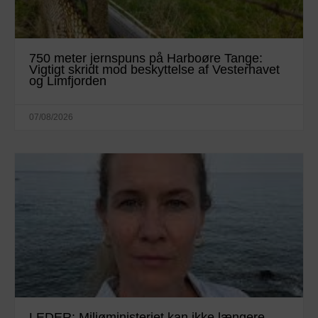
750 meter jernspuns på Harboøre Tange:
Vigtigt skridt mod beskyttelse af Vesterhavet
og Limfjorden
07/08/2026
LEDER: Miljøministeriet kan ikke længere