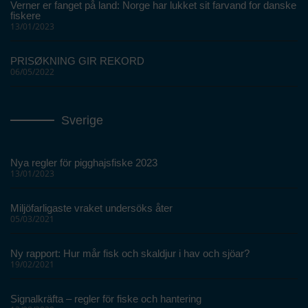
Verner er fanget på land: Norge har lukket sit farvand for danske
fiskere
13/01/2023
PRISØKNING GIR REKORD
06/05/2022
Sverige
Nya regler för pigghajsfiske 2023
13/01/2023
Miljöfarligaste vraket undersöks åter
05/03/2021
Ny rapport: Hur mår fisk och skaldjur i hav och sjöar?
19/02/2021
Signalkräfta – regler för fiske och hantering