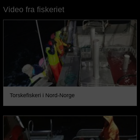
Video fra fiskeriet
Torskefiskeri i Nord-Norge