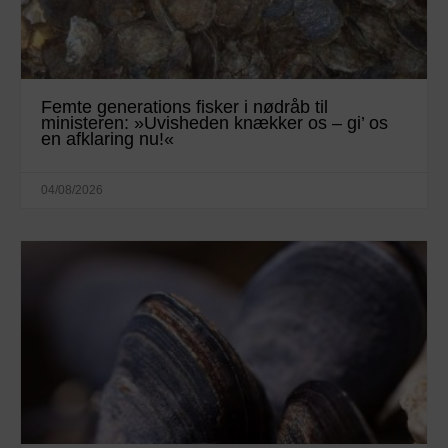
Femte generations fisker i nødråb til
ministeren: »Uvisheden knækker os – gi’ os
en afklaring nu!«
04/08/2026