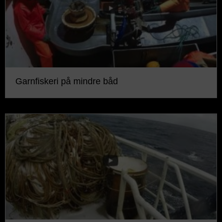
Garnfiskeri på mindre båd