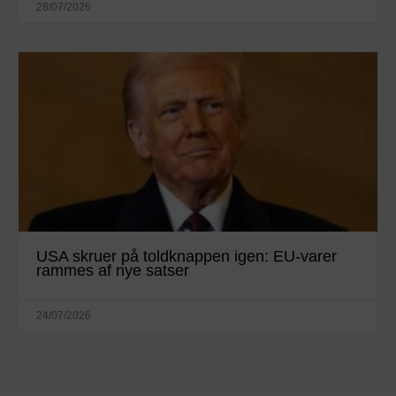
28/07/2026
USA skruer på toldknappen igen: EU-varer
rammes af nye satser
24/07/2026