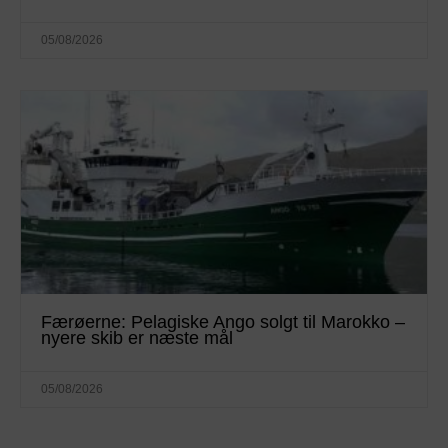
05/08/2026
Færøerne: Pelagiske Ango solgt til Marokko –
nyere skib er næste mål
05/08/2026