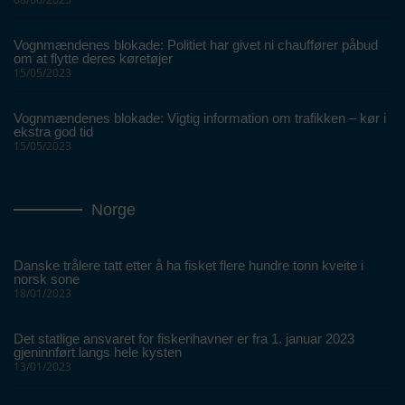
Vognmændenes blokade: Politiet har givet ni chauffører påbud
om at flytte deres køretøjer
15/05/2023
Vognmændenes blokade: Vigtig information om trafikken – kør i
ekstra god tid
15/05/2023
Norge
Danske trålere tatt etter å ha fisket flere hundre tonn kveite i
norsk sone
18/01/2023
Det statlige ansvaret for fiskerihavner er fra 1. januar 2023
gjeninnført langs hele kysten
13/01/2023