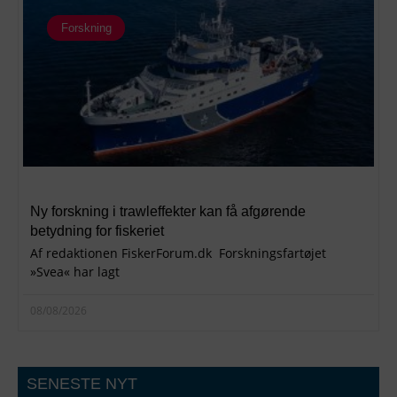
Forskning
Ny forskning i trawleffekter kan få afgørende
betydning for fiskeriet
Af redaktionen FiskerForum.dk Forskningsfartøjet
»Svea« har lagt
08/08/2026
SENESTE NYT