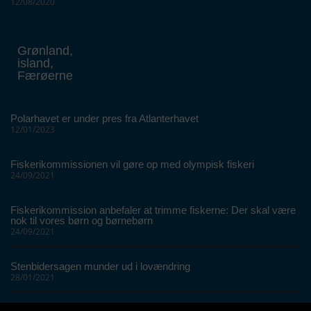
12/08/2020
Grønland,
island,
Færøerne
Polarhavet er under pres fra Atlanterhavet
12/01/2023
Fiskerikommissionen vil gøre op med olympisk fiskeri
24/09/2021
Fiskerikommission anbefaler at trimme fiskerne: Der skal være
nok til vores børn og børnebørn
24/09/2021
Stenbidersagen munder ud i lovændring
28/01/2021