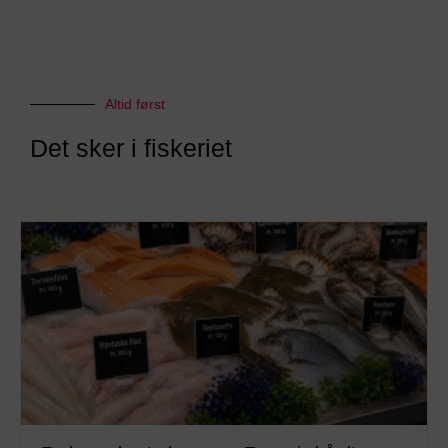
Altid først
Det sker i fiskeriet