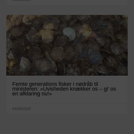
Femte generations fisker i nødråb til
ministeren: »Uvisheden knækker os – gi’ os
en afklaring nu!«
04/08/2026