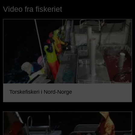
Video fra fiskeriet
Torskefiskeri i Nord-Norge