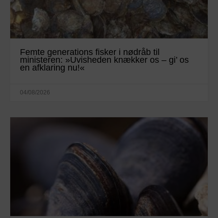
Femte generations fisker i nødråb til
ministeren: »Uvisheden knækker os – gi’ os
en afklaring nu!«
04/08/2026