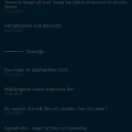
Verner er fanget på land: Norge har lukket sit farvand for danske
fiskere
13/01/2023
PRISØKNING GIR REKORD
06/05/2022
Sverige
Nya regler för pigghajsfiske 2023
13/01/2023
Miljöfarligaste vraket undersöks åter
05/03/2021
Ny rapport: Hur mår fisk och skaldjur i hav och sjöar?
19/02/2021
Signalkräfta – regler för fiske och hantering