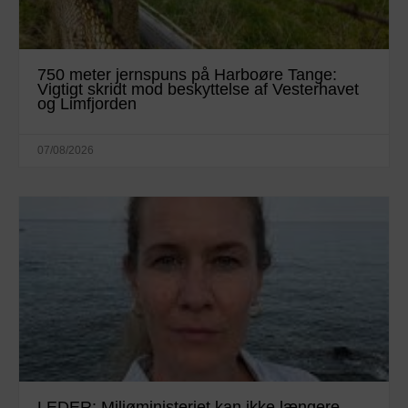
750 meter jernspuns på Harboøre Tange:
Vigtigt skridt mod beskyttelse af Vesterhavet
og Limfjorden
07/08/2026
LEDER: Miljøministeriet kan ikke længere