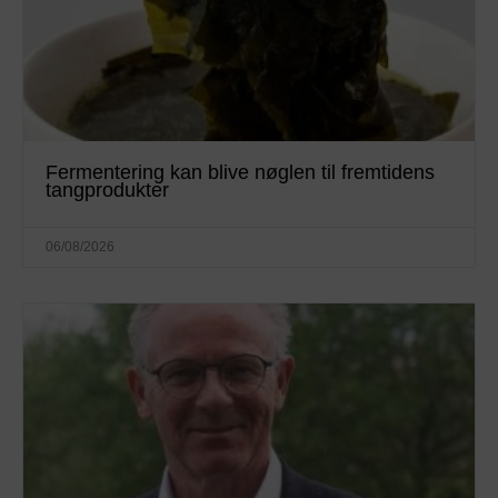
Fermentering kan blive nøglen til fremtidens
tangprodukter
06/08/2026