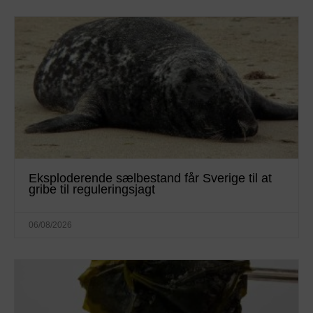
Eksploderende sælbestand får Sverige til at
gribe til reguleringsjagt
06/08/2026