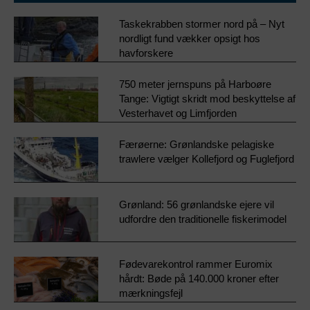
Taskekrabben stormer nord på – Nyt
nordligt fund vækker opsigt hos
havforskere
750 meter jernspuns på Harboøre
Tange: Vigtigt skridt mod beskyttelse af
Vesterhavet og Limfjorden
Færøerne: Grønlandske pelagiske
trawlere vælger Kollefjord og Fuglefjord
Grønland: 56 grønlandske ejere vil
udfordre den traditionelle fiskerimodel
Fødevarekontrol rammer Euromix
hårdt: Bøde på 140.000 kroner efter
mærkningsfejl