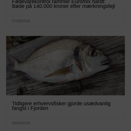
Fødevarekontrol rammer Euromix hårdt:
Bøde på 140.000 kroner efter mærkningsfejl
07/08/2026
Tidligere erhvervsfisker gjorde usædvanlig
fangst i Fjorden
06/08/2026