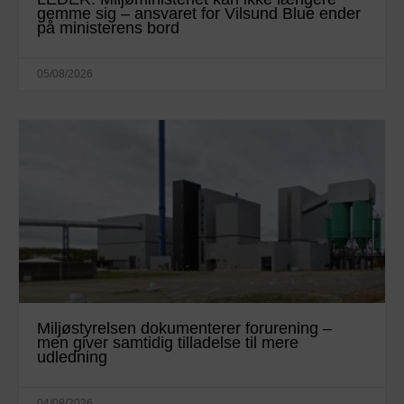
gemme sig – ansvaret for Vilsund Blue ender
på ministerens bord
05/08/2026
Miljøstyrelsen dokumenterer forurening –
men giver samtidig tilladelse til mere
udledning
04/08/2026