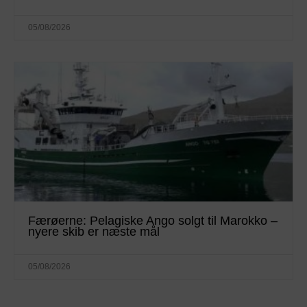
05/08/2026
Færøerne: Pelagiske Ango solgt til Marokko –
nyere skib er næste mål
05/08/2026