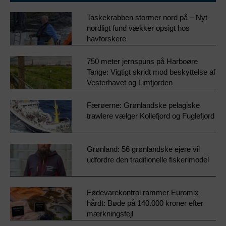
Taskekrabben stormer nord på – Nyt
nordligt fund vækker opsigt hos
havforskere
750 meter jernspuns på Harboøre
Tange: Vigtigt skridt mod beskyttelse af
Vesterhavet og Limfjorden
Færøerne: Grønlandske pelagiske
trawlere vælger Kollefjord og Fuglefjord
Grønland: 56 grønlandske ejere vil
udfordre den traditionelle fiskerimodel
Fødevarekontrol rammer Euromix
hårdt: Bøde på 140.000 kroner efter
mærkningsfejl