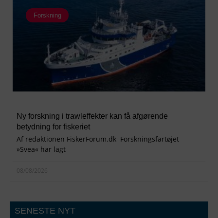
Forskning
Ny forskning i trawleffekter kan få afgørende
betydning for fiskeriet
Af redaktionen FiskerForum.dk Forskningsfartøjet
»Svea« har lagt
08/08/2026
SENESTE NYT