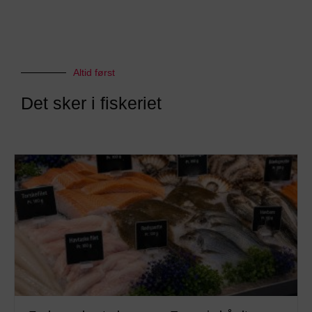
Altid først
Det sker i fiskeriet