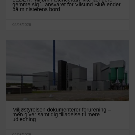
gemme sig – ansvaret for Vilsund Blue ender
på ministerens bord
05/08/2026
Miljøstyrelsen dokumenterer forurening –
men giver samtidig tilladelse til mere
udledning
04/08/2026