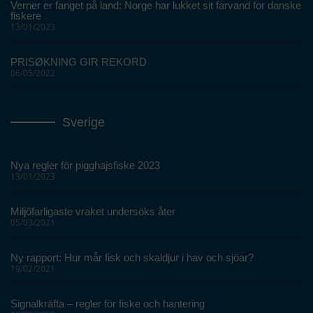
Verner er fanget på land: Norge har lukket sit farvand for danske
fiskere
13/01/2023
PRISØKNING GIR REKORD
06/05/2022
Sverige
Nya regler för pigghajsfiske 2023
13/01/2023
Miljöfarligaste vraket undersöks åter
05/03/2021
Ny rapport: Hur mår fisk och skaldjur i hav och sjöar?
19/02/2021
Signalkräfta – regler för fiske och hantering