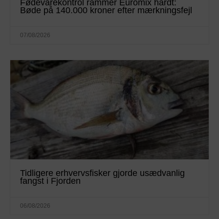
Fødevarekontrol rammer Euromix hårdt:
Bøde på 140.000 kroner efter mærkningsfejl
07/08/2026
Tidligere erhvervsfisker gjorde usædvanlig
fangst i Fjorden
06/08/2026