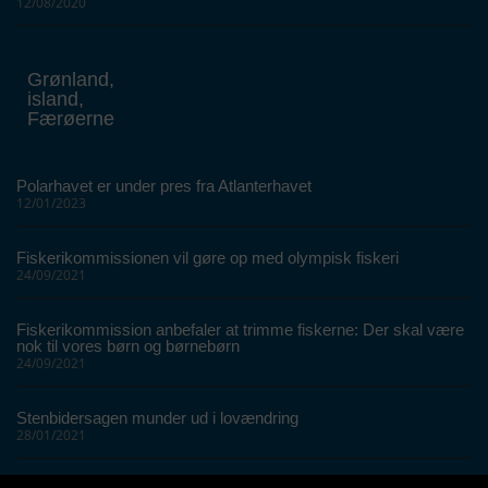
12/08/2020
Grønland,
island,
Færøerne
Polarhavet er under pres fra Atlanterhavet
12/01/2023
Fiskerikommissionen vil gøre op med olympisk fiskeri
24/09/2021
Fiskerikommission anbefaler at trimme fiskerne: Der skal være
nok til vores børn og børnebørn
24/09/2021
Stenbidersagen munder ud i lovændring
28/01/2021