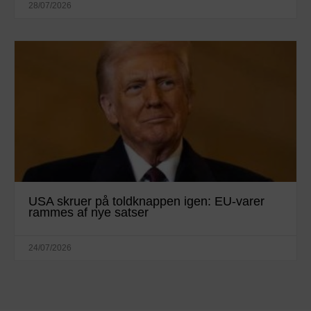
28/07/2026
USA skruer på toldknappen igen: EU-varer
rammes af nye satser
24/07/2026