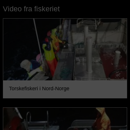
Video fra fiskeriet
Torskefiskeri i Nord-Norge