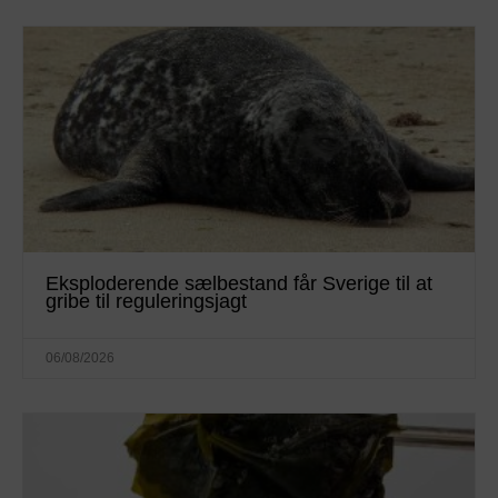
Eksploderende sælbestand får Sverige til at
gribe til reguleringsjagt
06/08/2026