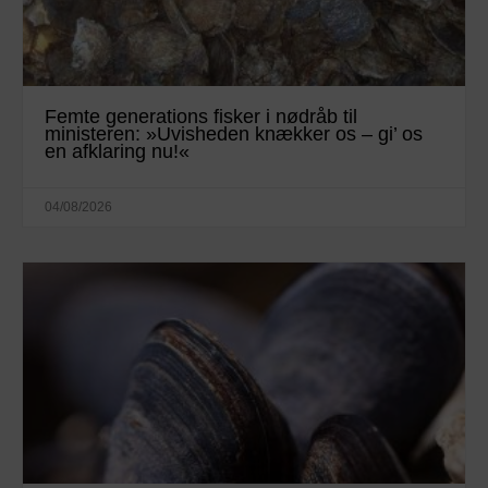
Femte generations fisker i nødråb til
ministeren: »Uvisheden knækker os – gi’ os
en afklaring nu!«
04/08/2026