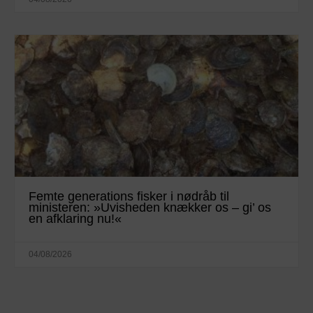
Femte generations fisker i nødråb til
ministeren: »Uvisheden knækker os – gi’ os
en afklaring nu!«
04/08/2026