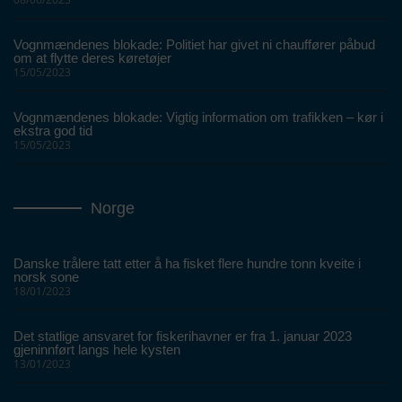
Vognmændenes blokade: Politiet har givet ni chauffører påbud
om at flytte deres køretøjer
15/05/2023
Vognmændenes blokade: Vigtig information om trafikken – kør i
ekstra god tid
15/05/2023
Norge
Danske trålere tatt etter å ha fisket flere hundre tonn kveite i
norsk sone
18/01/2023
Det statlige ansvaret for fiskerihavner er fra 1. januar 2023
gjeninnført langs hele kysten
13/01/2023