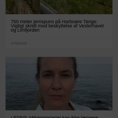
750 meter jernspuns på Harboøre Tange:
Vigtigt skridt mod beskyttelse af Vesterhavet
og Limfjorden
07/08/2026
LEDER: Miljøministeriet kan ikke længere