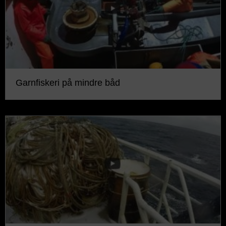
Garnfiskeri på mindre båd