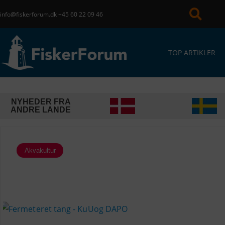
info@fiskerforum.dk
+45 60 22 09 46
TOP ARTIKLER
NYHEDER FRA
ANDRE LANDE
Akvakultur