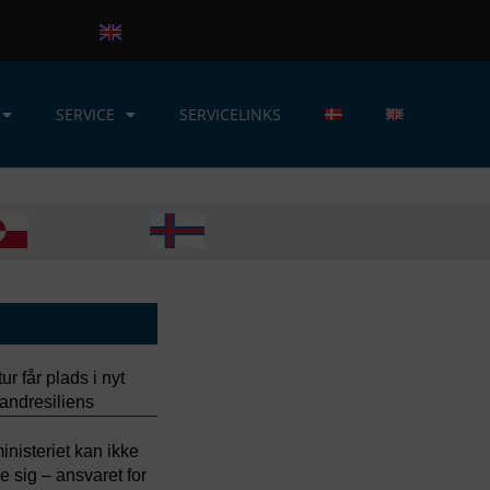
SERVICE
SERVICELINKS
r får plads i nyt
andresiliens
nisteriet kan ikke
sig – ansvaret for