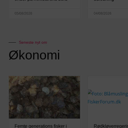
05/08/2026
04/08/2026
Seneste nyt om
Økonomi
Femte generations fisker i
Rødkløverregeri