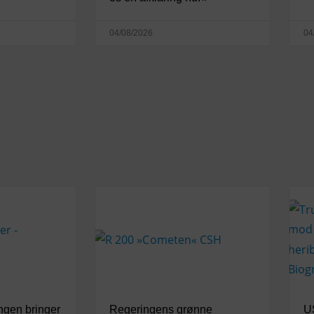
04/08/2026
04
ngen bringer
Regeringens grønne
U