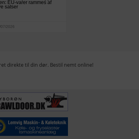
en: EU-varer rammes af
e satser
/07/2026
et direkte til din dør. Bestil nemt online!