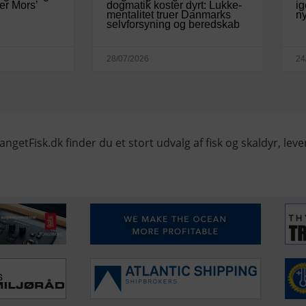
er Mors’
dogmatik koster dyrt: Lukke-
ig
mentalitet truer Danmarks
ny
selvforsyning og beredskab
28/07/2026
24
angetFisk.dk finder du et stort udvalg af fisk og skaldyr, lever