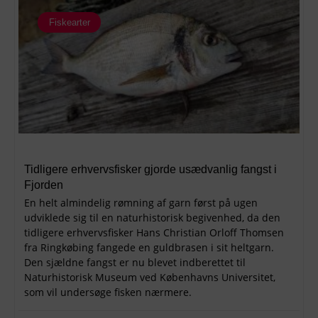
Fiskearter
Tidligere erhvervsfisker gjorde usædvanlig fangst i
Fjorden
En helt almindelig rømning af garn først på ugen
udviklede sig til en naturhistorisk begivenhed, da den
tidligere erhvervsfisker Hans Christian Orloff Thomsen
fra Ringkøbing fangede en guldbrasen i sit heltgarn.
Den sjældne fangst er nu blevet indberettet til
Naturhistorisk Museum ved Københavns Universitet,
som vil undersøge fisken nærmere.