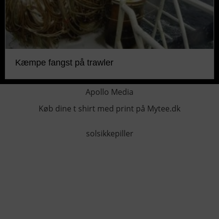
Kæmpe fangst på trawler
Apollo Media
Køb dine t shirt med print på Mytee.dk
solsikkepiller
KONTAKTINFO