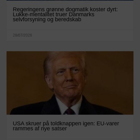
Regeringens grønne dogmatik koster dyrt:
Lukke-mentalitet truer Danmarks
selvforsyning og beredskab
28/07/2026
USA skruer på toldknappen igen: EU-varer
rammes af nye satser