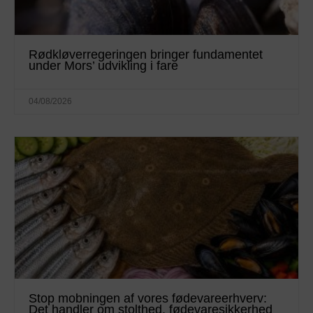
Rødkløverregeringen bringer fundamentet
under Mors’ udvikling i fare
04/08/2026
Stop mobningen af vores fødevareerhverv:
Det handler om stolthed, fødevaresikkerhed