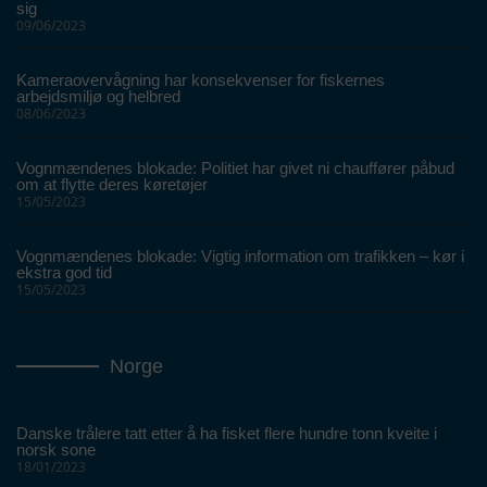
sig
09/06/2023
Kameraovervågning har konsekvenser for fiskernes
arbejdsmiljø og helbred
08/06/2023
Vognmændenes blokade: Politiet har givet ni chauffører påbud
om at flytte deres køretøjer
15/05/2023
Vognmændenes blokade: Vigtig information om trafikken – kør i
ekstra god tid
15/05/2023
Norge
Danske trålere tatt etter å ha fisket flere hundre tonn kveite i
norsk sone
18/01/2023