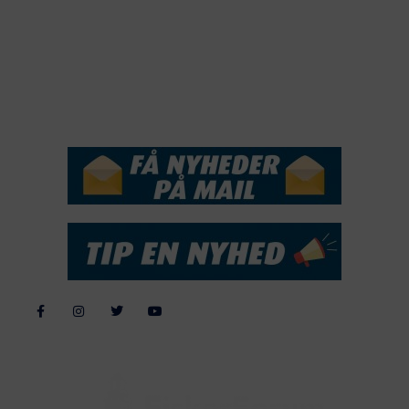
2017
2016
2015
NYHEDSSERVICE