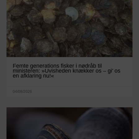
Femte generations fisker i nødråb til
ministeren: »Uvisheden knækker os – gi’ os
en afklaring nu!«
04/08/2026