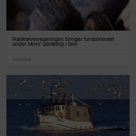
Rødkløverregeringen bringer fundamentet
under Mors’ udvikling i fare
04/08/2026