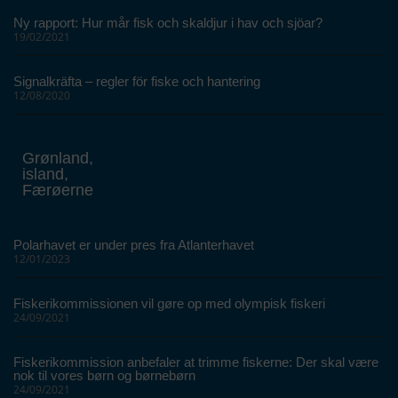
Ny rapport: Hur mår fisk och skaldjur i hav och sjöar?
19/02/2021
Signalkräfta – regler för fiske och hantering
12/08/2020
Grønland,
island,
Færøerne
Polarhavet er under pres fra Atlanterhavet
12/01/2023
Fiskerikommissionen vil gøre op med olympisk fiskeri
24/09/2021
Fiskerikommission anbefaler at trimme fiskerne: Der skal være
nok til vores børn og børnebørn
24/09/2021