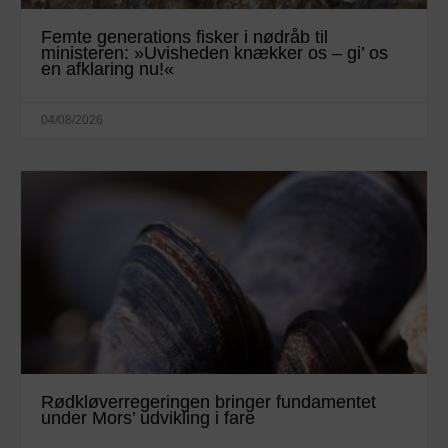
Femte generations fisker i nødråb til
ministeren: »Uvisheden knækker os – gi’ os
en afklaring nu!«
04/08/2026
Rødkløverregeringen bringer fundamentet
under Mors’ udvikling i fare