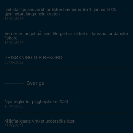
Det statlige ansvaret for fiskerihavner er fra 1. januar 2023
gjeninnført langs hele kysten
13/01/2023
Verner er fanget på land: Norge har lukket sit farvand for danske
fiskere
13/01/2023
PRISØKNING GIR REKORD
06/05/2022
Sverige
Nya regler för pigghajsfiske 2023
13/01/2023
Miljöfarligaste vraket undersöks åter
05/03/2021