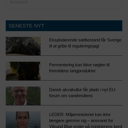
06/08/2026
SENESTE NYT
Eksploderende sælbestand får Sverige
til at gribe til reguleringsjagt
Fermentering kan blive nøglen til
fremtidens tangprodukter
Dansk akvakultur får plads i nyt EU-
forum om vandresiliens
LEDER: Miljøministeriet kan ikke
længere gemme sig – ansvaret for
Vilsund Blue ender på ministerens bord