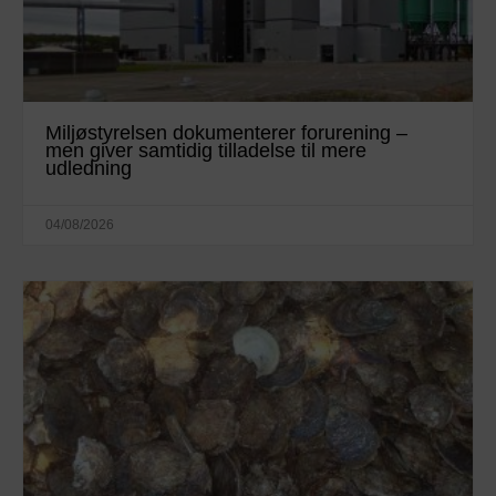
Miljøstyrelsen dokumenterer forurening –
men giver samtidig tilladelse til mere
udledning
04/08/2026