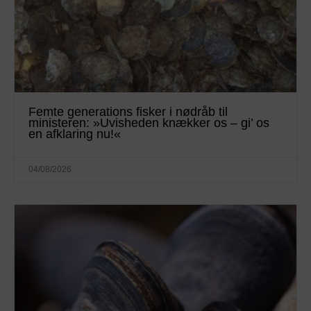
Femte generations fisker i nødråb til
ministeren: »Uvisheden knækker os – gi’ os
en afklaring nu!«
04/08/2026