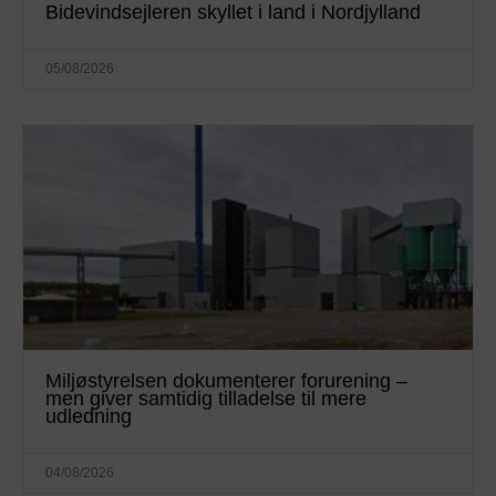
Bidevindsejleren skyllet i land i Nordjylland
05/08/2026
Miljøstyrelsen dokumenterer forurening –
men giver samtidig tilladelse til mere
udledning
04/08/2026