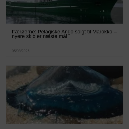
Færøerne: Pelagiske Ango solgt til Marokko –
nyere skib er næste mål
05/08/2026