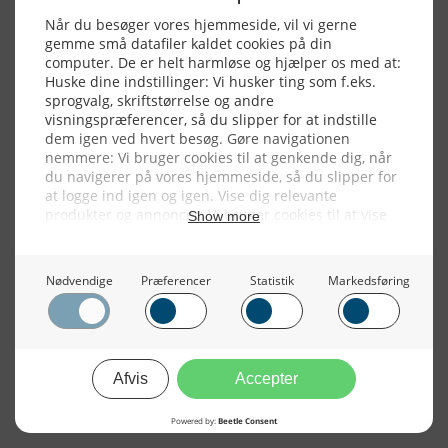
2015
NYHEDSSERVICE