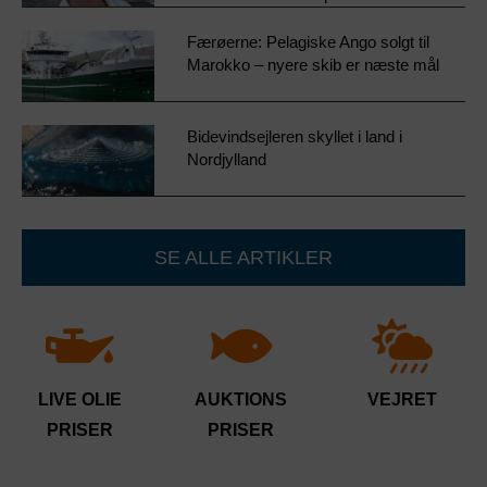
Færøerne: Pelagiske Ango solgt til
Marokko – nyere skib er næste mål
Bidevindsejleren skyllet i land i
Nordjylland
SE ALLE ARTIKLER
LIVE OLIE
AUKTIONS
VEJRET
PRISER
PRISER