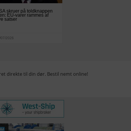
SA skruer på toldknappen
en: EU-varer rammes af
e satser
/07/2026
et direkte til din dør. Bestil nemt online!