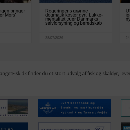
ngen bringer
Regeringens grønne
U
er Mors’
dogmatik koster dyrt: Lukke-
ig
mentalitet truer Danmarks
ny
selvforsyning og beredskab
28/07/2026
24
angetFisk.dk finder du et stort udvalg af fisk og skaldyr, lever