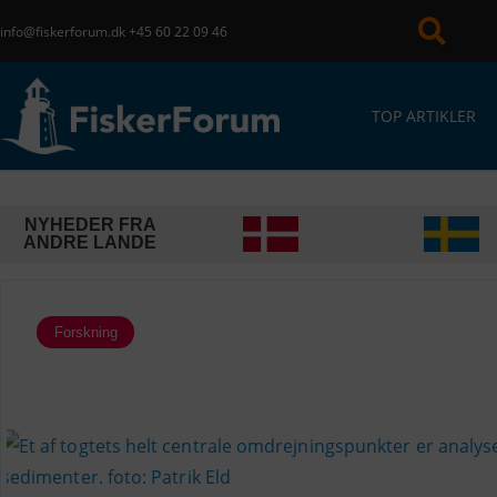
info@fiskerforum.dk
+45 60 22 09 46
TOP ARTIKLER
NYHEDER FRA
ANDRE LANDE
Forskning