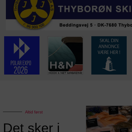
Altid først
Det sker i