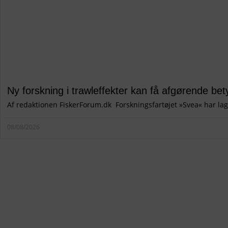
Ny forskning i trawleffekter kan få afgørende bety
Af redaktionen FiskerForum.dk Forskningsfartøjet »Svea« har lag
08/08/2026