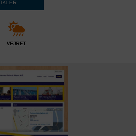
TIKLER
VEJRET