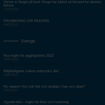
Verner er fanget på land: Norge har lukket sit farvand for danske
fiskere
13/01/2023
PRISØKNING GIR REKORD
06/05/2022
Sverige
Nya regler för pigghajsfiske 2023
13/01/2023
Miljöfarligaste vraket undersöks åter
05/03/2021
Ny rapport: Hur mår fisk och skaldjur i hav och sjöar?
19/02/2021
Signalkräfta – regler för fiske och hantering