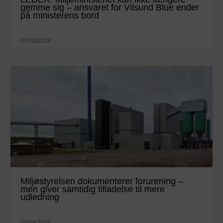
gemme sig – ansvaret for Vilsund Blue ender
på ministerens bord
05/08/2026
Miljøstyrelsen dokumenterer forurening –
men giver samtidig tilladelse til mere
udledning
04/08/2026