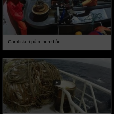
Garnfiskeri på mindre båd