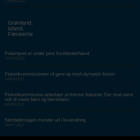
12/08/2020
Grønland,
island,
Færøerne
Polarhavet er under pres fra Atlanterhavet
12/01/2023
Fiskerikommissionen vil gøre op med olympisk fiskeri
24/09/2021
Fiskerikommission anbefaler at trimme fiskerne: Der skal være
nok til vores børn og børnebørn
24/09/2021
Stenbidersagen munder ud i lovændring
28/01/2021