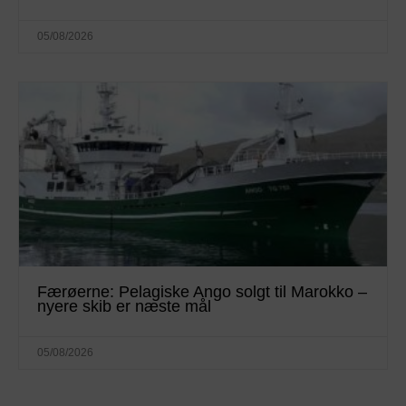
05/08/2026
Færøerne: Pelagiske Ango solgt til Marokko –
nyere skib er næste mål
05/08/2026