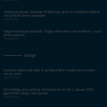
Vognmændenes blokade: Politiet har givet ni chauffører påbud
om at flytte deres køretøjer
15/05/2023
Vognmændenes blokade: Vigtig information om trafikken – kør i
ekstra god tid
15/05/2023
Norge
Danske trålere tatt etter å ha fisket flere hundre tonn kveite i
norsk sone
18/01/2023
Det statlige ansvaret for fiskerihavner er fra 1. januar 2023
gjeninnført langs hele kysten
13/01/2023