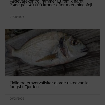
Fødevarekontrol rammer Euromix hårdt:
Bøde på 140.000 kroner efter mærkningsfejl
07/08/2026
Tidligere erhvervsfisker gjorde usædvanlig
fangst i Fjorden
06/08/2026