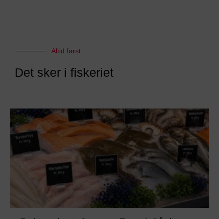
Altid først
Det sker i fiskeriet