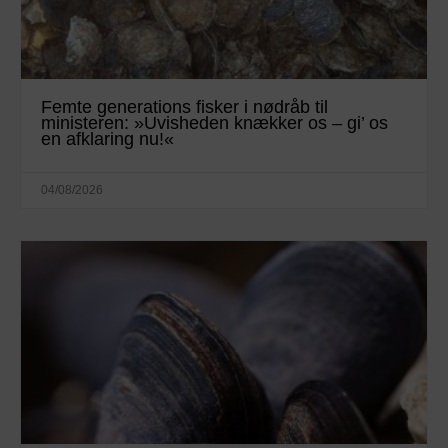
Femte generations fisker i nødråb til
ministeren: »Uvisheden knækker os – gi’ os
en afklaring nu!«
04/08/2026