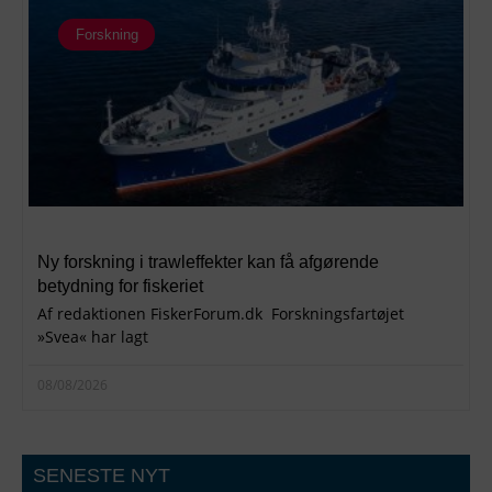
Forskning
Ny forskning i trawleffekter kan få afgørende
betydning for fiskeriet
Af redaktionen FiskerForum.dk Forskningsfartøjet
»Svea« har lagt
08/08/2026
SENESTE NYT