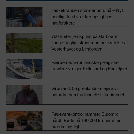
Taskekrabben stormer nord på – Nyt
nordligt fund vækker opsigt hos
havforskere
750 meter jernspuns på Harboøre
Tange: Vigtigt skridt mod beskyttelse af
Vesterhavet og Limfjorden
Færøerne: Grønlandske pelagiske
trawlere vælger Kollefjord og Fuglefjord
Grønland: 56 grønlandske ejere vil
udfordre den traditionelle fiskerimodel
Fødevarekontrol rammer Euromix
hårdt: Bøde på 140.000 kroner efter
mærkningsfejl