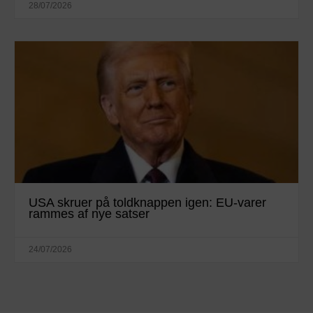
28/07/2026
USA skruer på toldknappen igen: EU-varer
rammes af nye satser
24/07/2026