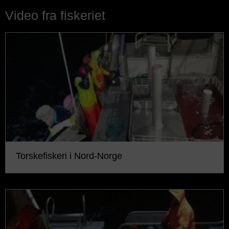
Video fra fiskeriet
Torskefiskeri i Nord-Norge