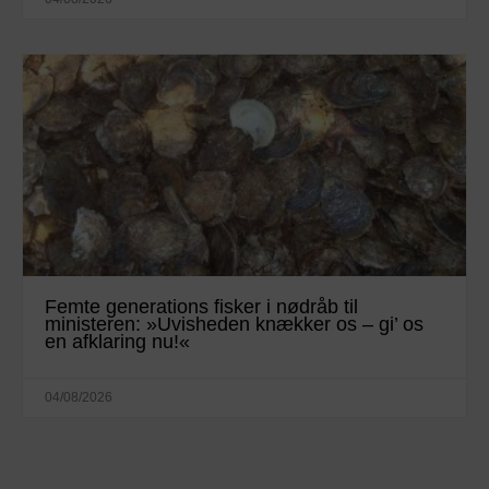
Femte generations fisker i nødråb til
ministeren: »Uvisheden knækker os – gi’ os
en afklaring nu!«
04/08/2026