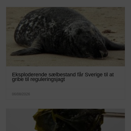
Eksploderende sælbestand får Sverige til at
gribe til reguleringsjagt
06/08/2026