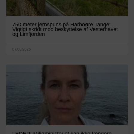
750 meter jernspuns på Harboøre Tange:
Vigtigt skridt mod beskyttelse af Vesterhavet
og Limfjorden
07/08/2026
LEDER: Miljøministeriet kan ikke længere