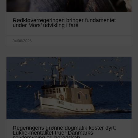
Rødkløverregeringen bringer fundamentet
under Mors’ udvikling i fare
04/08/2026
Regeringens grønne dogmatik koster dyrt:
Lukke-mentalitet truer Danmarks
selvforsyning og beredskab