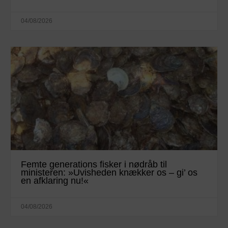
04/08/2026
Femte generations fisker i nødråb til
ministeren: »Uvisheden knækker os – gi’ os
en afklaring nu!«
04/08/2026