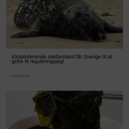
Eksploderende sælbestand får Sverige til at
gribe til reguleringsjagt
06/08/2026