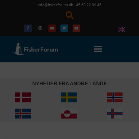
info@fiskerforum.dk
+45 60 22 09 46
NYHEDER FRA ANDRE LANDE