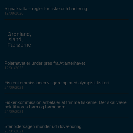
Signalkräfta – regler för fiske och hantering
12/08/2020
Grønland,
island,
Færøerne
Polarhavet er under pres fra Atlanterhavet
12/01/2023
Fiskerikommissionen vil gøre op med olympisk fiskeri
24/09/2021
Fiskerikommission anbefaler at trimme fiskerne: Der skal være
nok til vores børn og børnebørn
24/09/2021
Stenbidersagen munder ud i lovændring
28/01/2021