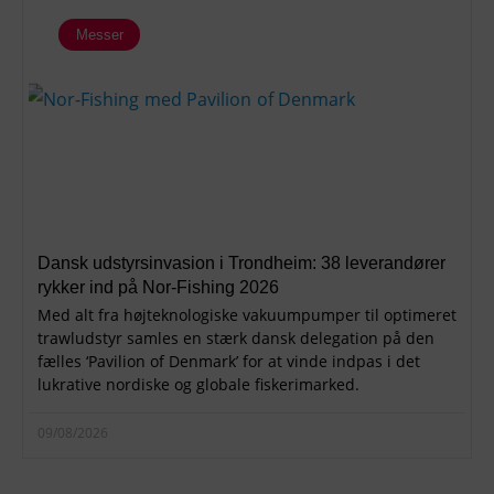
Messer
Dansk udstyrsinvasion i Trondheim: 38 leverandører
rykker ind på Nor-Fishing 2026
Med alt fra højteknologiske vakuumpumper til optimeret
trawludstyr samles en stærk dansk delegation på den
fælles ‘Pavilion of Denmark’ for at vinde indpas i det
lukrative nordiske og globale fiskerimarked.
09/08/2026