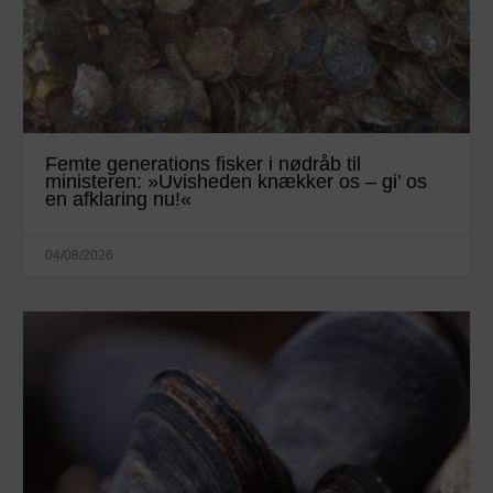
Femte generations fisker i nødråb til
ministeren: »Uvisheden knækker os – gi’ os
en afklaring nu!«
04/08/2026