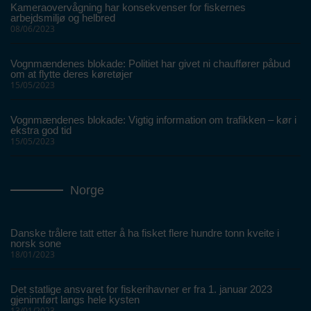
Kameraovervågning har konsekvenser for fiskernes
arbejdsmiljø og helbred
08/06/2023
Vognmændenes blokade: Politiet har givet ni chauffører påbud
om at flytte deres køretøjer
15/05/2023
Vognmændenes blokade: Vigtig information om trafikken – kør i
ekstra god tid
15/05/2023
Norge
Danske trålere tatt etter å ha fisket flere hundre tonn kveite i
norsk sone
18/01/2023
Det statlige ansvaret for fiskerihavner er fra 1. januar 2023
gjeninnført langs hele kysten
13/01/2023