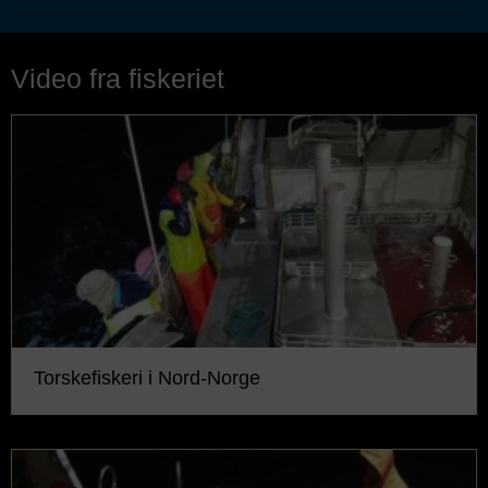
Video fra fiskeriet
Torskefiskeri i Nord-Norge