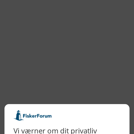
Hvide Sande Isværk
NYHEDSARKIV
2026
2025
2024
2023
2022
2022
2021
2020
2019
2018
2017
2016
2015