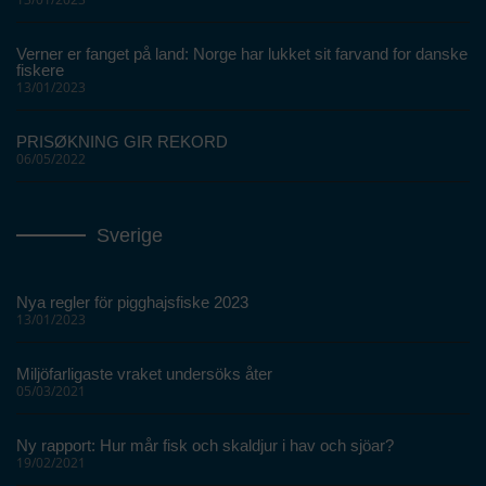
Verner er fanget på land: Norge har lukket sit farvand for danske
fiskere
13/01/2023
PRISØKNING GIR REKORD
06/05/2022
Sverige
Nya regler för pigghajsfiske 2023
13/01/2023
Miljöfarligaste vraket undersöks åter
05/03/2021
Ny rapport: Hur mår fisk och skaldjur i hav och sjöar?
19/02/2021