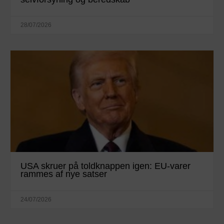
28/07/2026
USA skruer på toldknappen igen: EU-varer
rammes af nye satser
24/07/2026