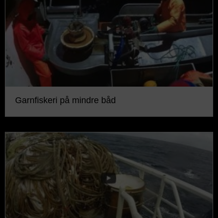
Garnfiskeri på mindre båd