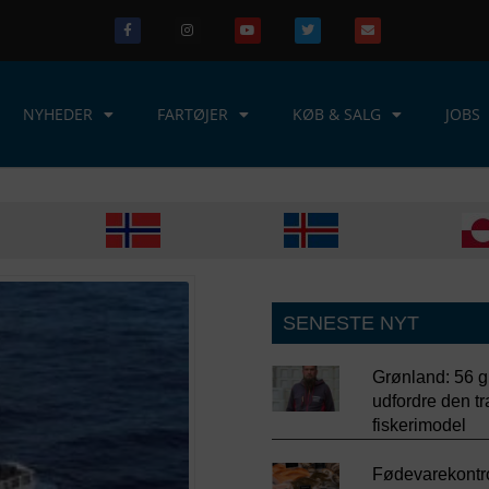
NYHEDER
FARTØJER
KØB & SALG
JOBS
SENESTE NYT
Grønland: 56 g
udfordre den tr
fiskerimodel
Fødevarekontr