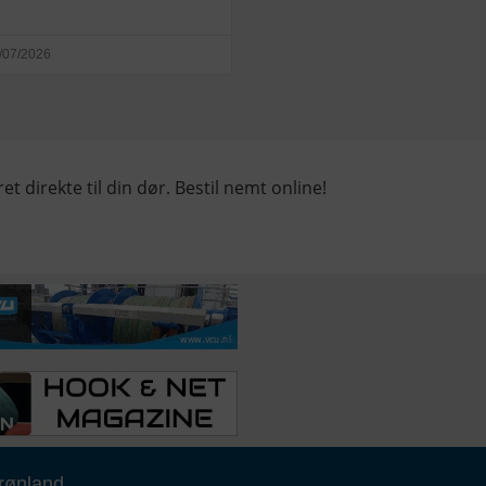
/07/2026
et direkte til din dør. Bestil nemt online!
rønland,