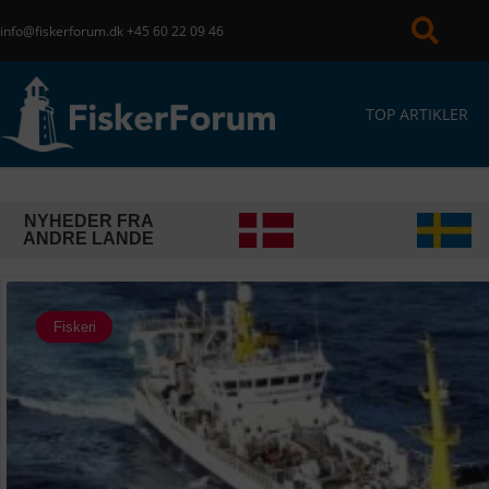
info@fiskerforum.dk
+45 60 22 09 46
TOP ARTIKLER
NYHEDER FRA
ANDRE LANDE
Fiskeri