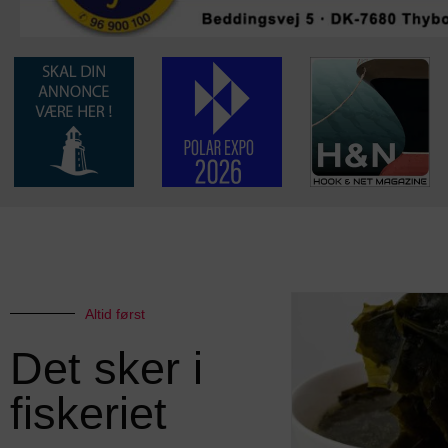
Altid først
Det sker i
fiskeriet