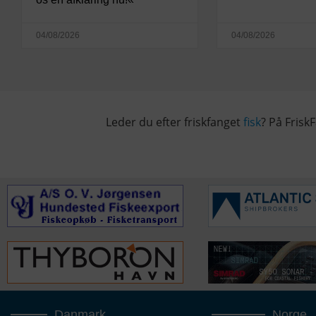
04/08/2026
04/08/2026
Leder du efter friskfanget
fisk
? På FriskF
Danmark
Norge