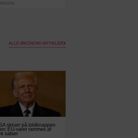
/08/2026
ALLE ØKONOMI ARTIKLER
SA skruer på toldknappen
en: EU-varer rammes af
e satser