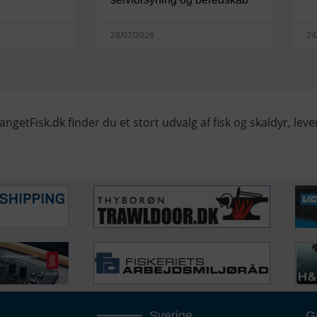
28/07/2026
24
angetFisk.dk finder du et stort udvalg af fisk og skaldyr, lever
Sverige
G