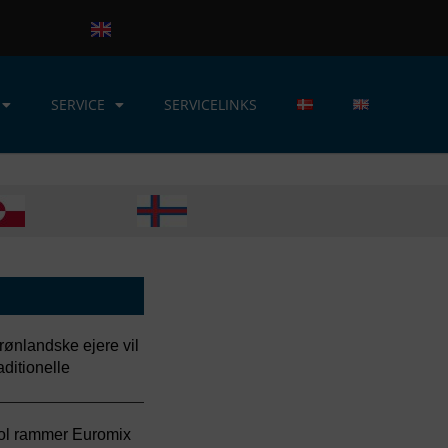
SERVICE
SERVICELINKS
rønlandske ejere vil
aditionelle
ol rammer Euromix