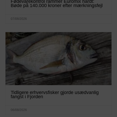
Fødevarekontrol rammer Euromix hårdt:
Bøde på 140.000 kroner efter mærkningsfejl
07/08/2026
Tidligere erhvervsfisker gjorde usædvanlig
fangst i Fjorden
06/08/2026