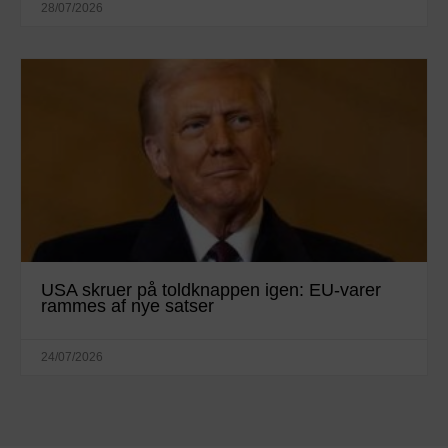
28/07/2026
USA skruer på toldknappen igen: EU-varer
rammes af nye satser
24/07/2026