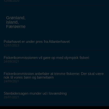
12/08/2020
Grønland,
island,
Færøerne
Polarhavet er under pres fra Atlanterhavet
12/01/2023
Fiskerikommissionen vil gøre op med olympisk fiskeri
24/09/2021
Fiskerikommission anbefaler at trimme fiskerne: Der skal være
nok til vores børn og børnebørn
24/09/2021
Stenbidersagen munder ud i lovændring
28/01/2021