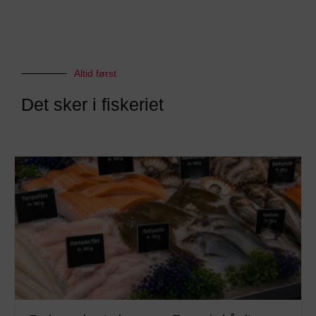
Altid først
Det sker i fiskeriet