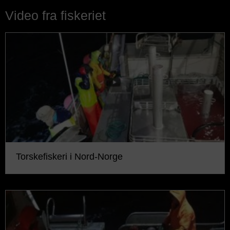
Video fra fiskeriet
Torskefiskeri i Nord-Norge