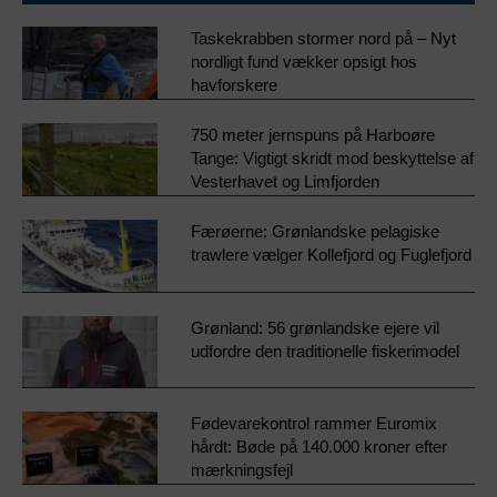
Taskekrabben stormer nord på – Nyt
nordligt fund vækker opsigt hos
havforskere
750 meter jernspuns på Harboøre
Tange: Vigtigt skridt mod beskyttelse af
Vesterhavet og Limfjorden
Færøerne: Grønlandske pelagiske
trawlere vælger Kollefjord og Fuglefjord
Grønland: 56 grønlandske ejere vil
udfordre den traditionelle fiskerimodel
Fødevarekontrol rammer Euromix
hårdt: Bøde på 140.000 kroner efter
mærkningsfejl