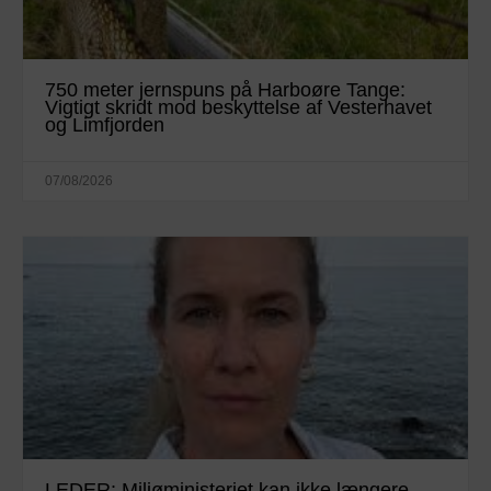
750 meter jernspuns på Harboøre Tange:
Vigtigt skridt mod beskyttelse af Vesterhavet
og Limfjorden
07/08/2026
LEDER: Miljøministeriet kan ikke længere