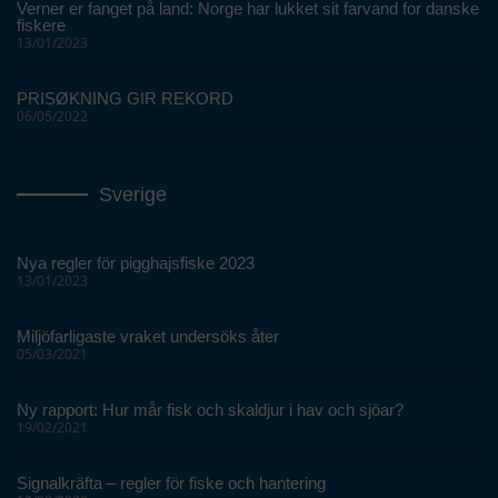
Verner er fanget på land: Norge har lukket sit farvand for danske
fiskere
13/01/2023
PRISØKNING GIR REKORD
06/05/2022
Sverige
Nya regler för pigghajsfiske 2023
13/01/2023
Miljöfarligaste vraket undersöks åter
05/03/2021
Ny rapport: Hur mår fisk och skaldjur i hav och sjöar?
19/02/2021
Signalkräfta – regler för fiske och hantering