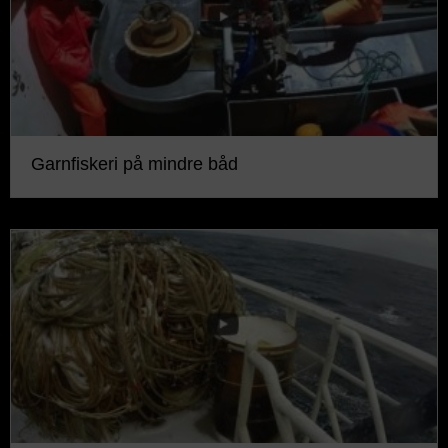
Garnfiskeri på mindre båd