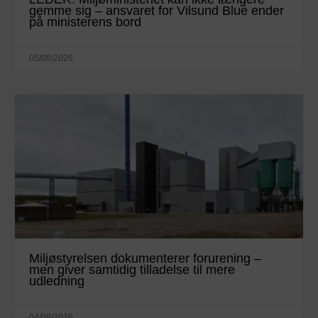
gemme sig – ansvaret for Vilsund Blue ender
på ministerens bord
05/08/2026
Miljøstyrelsen dokumenterer forurening –
men giver samtidig tilladelse til mere
udledning
04/08/2026