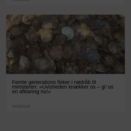
Femte generations fisker i nødråb til
ministeren: »Uvisheden knækker os – gi’ os
en afklaring nu!«
04/08/2026