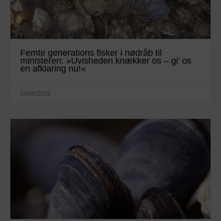
Femte generations fisker i nødråb til
ministeren: »Uvisheden knækker os – gi’ os
en afklaring nu!«
04/08/2026