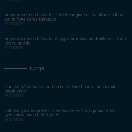
Vognmændenes blokade: Politiet har givet ni chauffører påbud
om at flytte deres køretøjer
15/05/2023
Vognmændenes blokade: Vigtig information om trafikken – kør i
ekstra god tid
15/05/2023
Norge
Danske trålere tatt etter å ha fisket flere hundre tonn kveite i
norsk sone
18/01/2023
Det statlige ansvaret for fiskerihavner er fra 1. januar 2023
gjeninnført langs hele kysten
13/01/2023