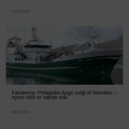
05/08/2026
Færøerne: Pelagiske Ango solgt til Marokko –
nyere skib er næste mål
05/08/2026