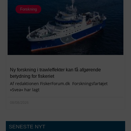
Forskning
Ny forskning i trawleffekter kan få afgørende
betydning for fiskeriet
Af redaktionen FiskerForum.dk Forskningsfartøjet
»Svea« har lagt
08/08/2026
SENESTE NYT