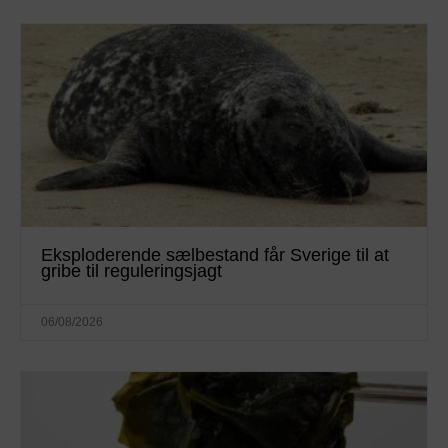
Eksploderende sælbestand får Sverige til at
gribe til reguleringsjagt
06/08/2026