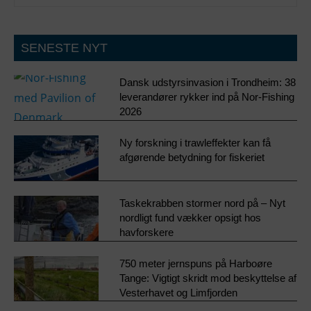
SENESTE NYT
Dansk udstyrsinvasion i Trondheim: 38
leverandører rykker ind på Nor-Fishing
2026
Ny forskning i trawleffekter kan få
afgørende betydning for fiskeriet
Taskekrabben stormer nord på – Nyt
nordligt fund vækker opsigt hos
havforskere
750 meter jernspuns på Harboøre
Tange: Vigtigt skridt mod beskyttelse af
Vesterhavet og Limfjorden