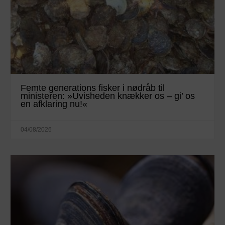
Femte generations fisker i nødråb til
ministeren: »Uvisheden knækker os – gi’ os
en afklaring nu!«
04/08/2026