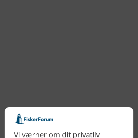
MyHvideSande
Hvide Sande Isværk
NYHEDSARKIV
2026
2025
2024
2023
2022
2022
2021
2020
2019
2018
2017
2016
2015