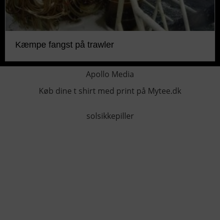
Kæmpe fangst på trawler
Apollo Media
Køb dine t shirt med print på Mytee.dk
solsikkepiller
KONTAKTINFO
+45 60 22 09 46