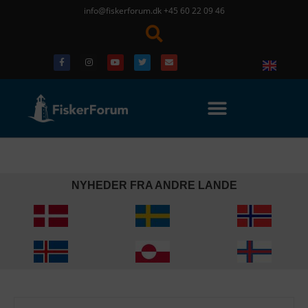
info@fiskerforum.dk
+45 60 22 09 46
NYHEDER FRA ANDRE LANDE