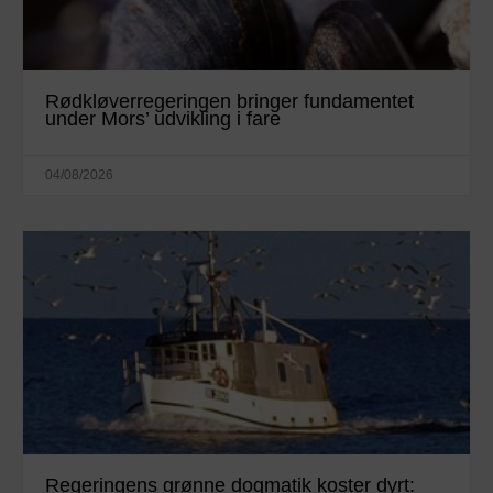
Rødkløverregeringen bringer fundamentet
under Mors’ udvikling i fare
04/08/2026
Regeringens grønne dogmatik koster dyrt: