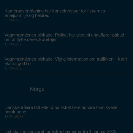
Kameraovervågning har konsekvenser for fiskernes
arbejdsmiljø og helbred
08/06/2023
Vognmændenes blokade: Politiet har givet ni chauffører påbud
om at flytte deres køretøjer
15/05/2023
Vognmændenes blokade: Vigtig information om trafikken – kør i
ekstra god tid
15/05/2023
Norge
Danske trålere tatt etter å ha fisket flere hundre tonn kveite i
norsk sone
18/01/2023
Det statlige ansvaret for fiskerihavner er fra 1. januar 2023