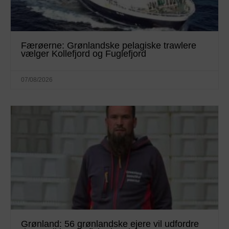
Færøerne: Grønlandske pelagiske trawlere
vælger Kollefjord og Fuglefjord
07/08/2026
Grønland: 56 grønlandske ejere vil udfordre