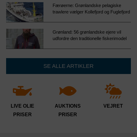
Færøerne: Grønlandske pelagiske
trawlere vælger Kollefjord og Fuglefjord
Grønland: 56 grønlandske ejere vil
udfordre den traditionelle fiskerimodel
SE ALLE ARTIKLER
LIVE OLIE
AUKTIONS
VEJRET
PRISER
PRISER