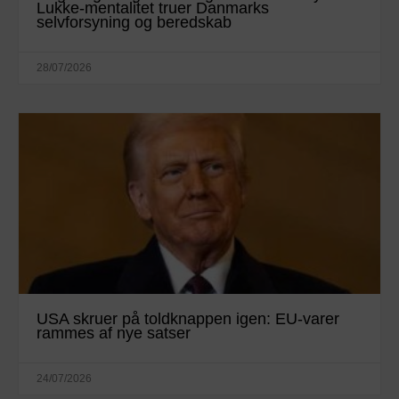
Lukke-mentalitet truer Danmarks
selvforsyning og beredskab
28/07/2026
USA skruer på toldknappen igen: EU-varer
rammes af nye satser
24/07/2026