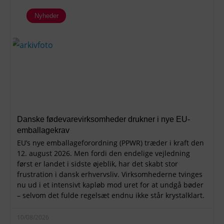
Nyheder
Danske fødevarevirksomheder drukner i nye EU-
emballagekrav
EU’s nye emballageforordning (PPWR) træder i kraft den
12. august 2026. Men fordi den endelige vejledning
først er landet i sidste øjeblik, har det skabt stor
frustration i dansk erhvervsliv. Virksomhederne tvinges
nu ud i et intensivt kapløb mod uret for at undgå bøder
– selvom det fulde regelsæt endnu ikke står krystalklart.
10/08/2026