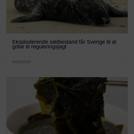
Eksploderende sælbestand får Sverige til at
gribe til reguleringsjagt
06/08/2026