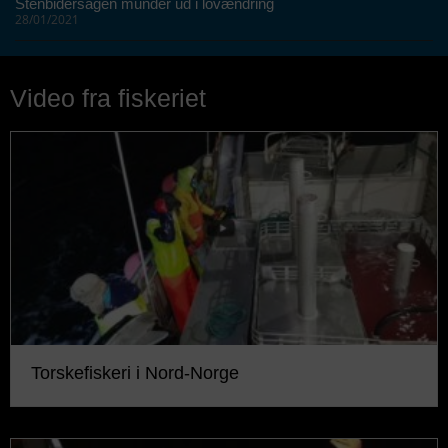
Stenbidersagen munder ud i lovændring
28/01/2021
Video fra fiskeriet
Torskefiskeri i Nord-Norge