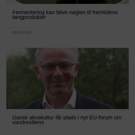
Fermentering kan blive nøglen til fremtidens
tangprodukter
06/08/2026
Dansk akvakultur får plads i nyt EU-forum om
vandresiliens