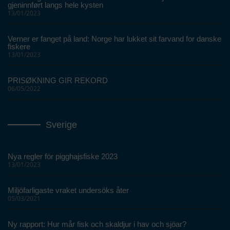
gjeninnført langs hele kysten
13/01/2023
Verner er fanget på land: Norge har lukket sit farvand for danske
fiskere
13/01/2023
PRISØKNING GIR REKORD
06/05/2022
Sverige
Nya regler för pigghajsfiske 2023
13/01/2023
Miljöfarligaste vraket undersöks åter
05/03/2021
Ny rapport: Hur mår fisk och skaldjur i hav och sjöar?