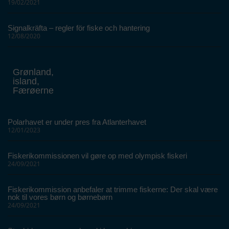
19/02/2021
Signalkräfta – regler för fiske och hantering
12/08/2020
Grønland,
island,
Færøerne
Polarhavet er under pres fra Atlanterhavet
12/01/2023
Fiskerikommissionen vil gøre op med olympisk fiskeri
24/09/2021
Fiskerikommission anbefaler at trimme fiskerne: Der skal være
nok til vores børn og børnebørn
24/09/2021