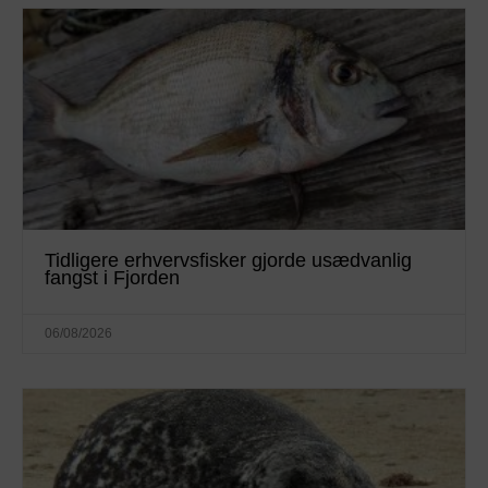
Tidligere erhvervsfisker gjorde usædvanlig
fangst i Fjorden
06/08/2026