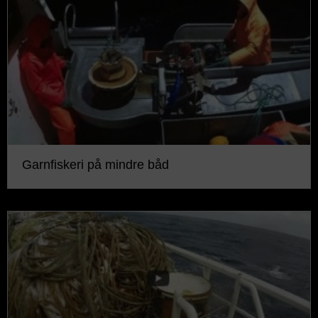
Garnfiskeri på mindre båd