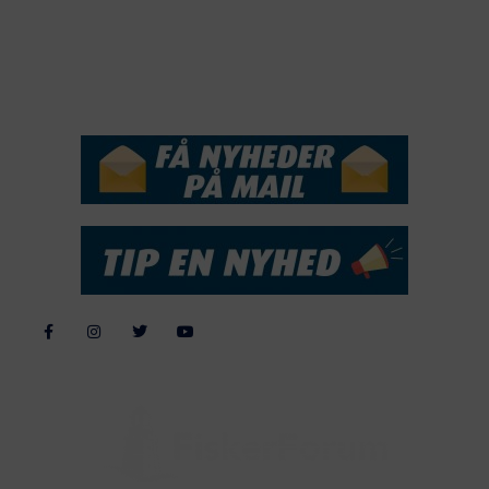
2016
2015
NYHEDSSERVICE