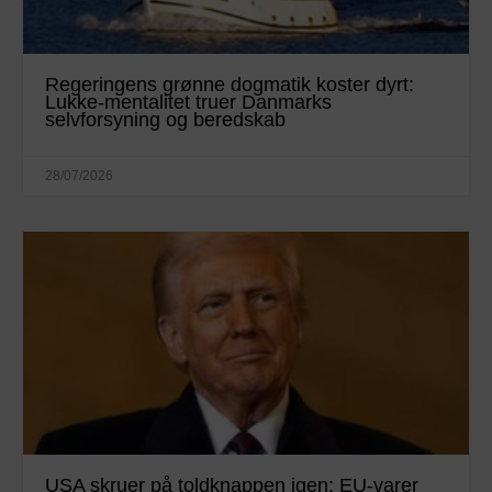
Regeringens grønne dogmatik koster dyrt:
Lukke-mentalitet truer Danmarks
selvforsyning og beredskab
28/07/2026
USA skruer på toldknappen igen: EU-varer