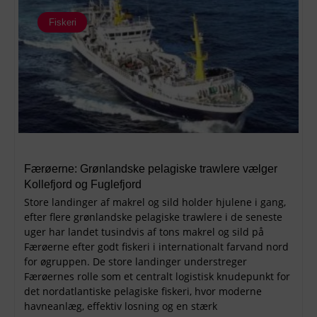
Fiskeri
Færøerne: Grønlandske pelagiske trawlere vælger
Kollefjord og Fuglefjord
Store landinger af makrel og sild holder hjulene i gang,
efter flere grønlandske pelagiske trawlere i de seneste
uger har landet tusindvis af tons makrel og sild på
Færøerne efter godt fiskeri i internationalt farvand nord
for øgruppen. De store landinger understreger
Færøernes rolle som et centralt logistisk knudepunkt for
det nordatlantiske pelagiske fiskeri, hvor moderne
havneanlæg, effektiv losning og en stærk