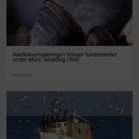
Rødkløverregeringen bringer fundamentet
under Mors’ udvikling i fare
04/08/2026