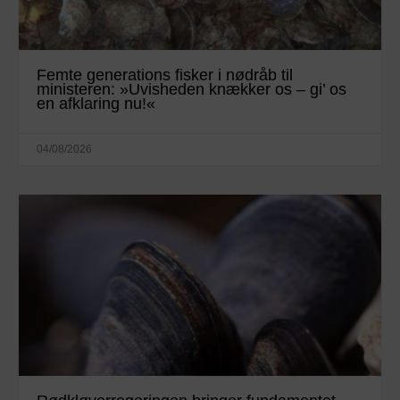
Femte generations fisker i nødråb til
ministeren: »Uvisheden knækker os – gi’ os
en afklaring nu!«
04/08/2026