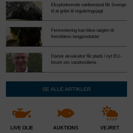
Eksploderende sælbestand får Sverige
til at gribe til reguleringsjagt
Fermentering kan blive nøglen til
fremtidens tangprodukter
Dansk akvakultur får plads i nyt EU-
forum om vandresiliens
SE ALLE ARTIKLER
LIVE OLIE
AUKTIONS
VEJRET