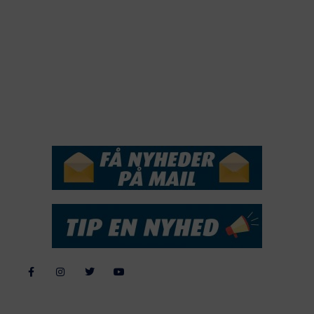
2019
2018
2017
2016
2015
NYHEDSSERVICE