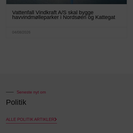
Vattenfall Vindkraft A/S skal bygge
havvindmølleparker i Nordsøen og Kattegat
04/08/2026
Seneste nyt om
Politik
ALLE POLITIK ARTIKLER