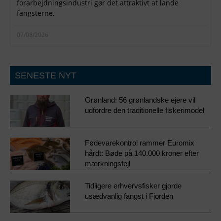
forarbejdningsindustri gør det attraktivt at lande
fangsterne.
07/08/2026
SENESTE NYT
Grønland: 56 grønlandske ejere vil
udfordre den traditionelle fiskerimodel
Fødevarekontrol rammer Euromix
hårdt: Bøde på 140.000 kroner efter
mærkningsfejl
Tidligere erhvervsfisker gjorde
usædvanlig fangst i Fjorden