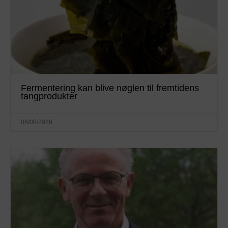
Fermentering kan blive nøglen til fremtidens
tangprodukter
06/08/2026