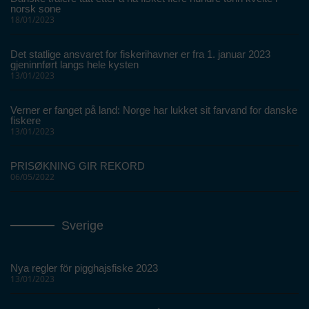
norsk sone
18/01/2023
Det statlige ansvaret for fiskerihavner er fra 1. januar 2023
gjeninnført langs hele kysten
13/01/2023
Verner er fanget på land: Norge har lukket sit farvand for danske
fiskere
13/01/2023
PRISØKNING GIR REKORD
06/05/2022
Sverige
Nya regler för pigghajsfiske 2023
13/01/2023