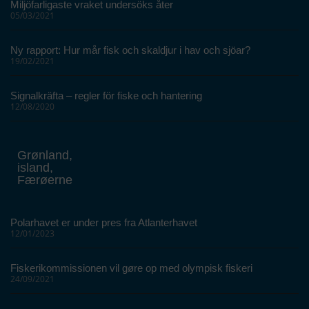
Miljöfarligaste vraket undersöks åter
05/03/2021
Ny rapport: Hur mår fisk och skaldjur i hav och sjöar?
19/02/2021
Signalkräfta – regler för fiske och hantering
12/08/2020
Grønland,
island,
Færøerne
Polarhavet er under pres fra Atlanterhavet
12/01/2023
Fiskerikommissionen vil gøre op med olympisk fiskeri
24/09/2021