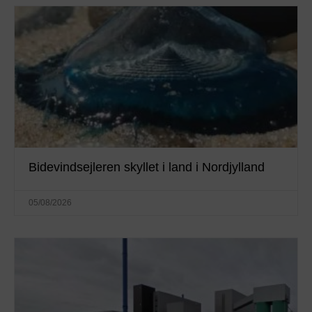
Bidevindsejleren skyllet i land i Nordjylland
05/08/2026