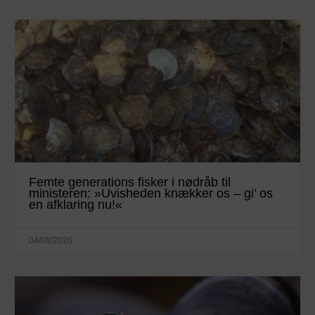
Femte generations fisker i nødråb til
ministeren: »Uvisheden knækker os – gi’ os
en afklaring nu!«
04/08/2026