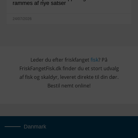
rammes af nye satser
24/07/2026
Leder du efter friskfanget
fisk
? På
FriskFangetFisk.dk finder du et stort udvalg
af fisk og skaldyr, leveret direkte til din dør.
Bestil nemt online!
Danmark