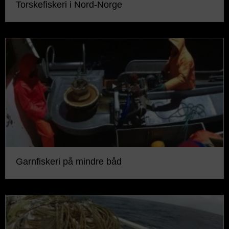
Torskefiskeri i Nord-Norge
Garnfiskeri på mindre båd