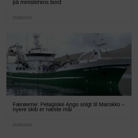
på ministerens bord
05/08/2026
Færøerne: Pelagiske Ango solgt til Marokko –
nyere skib er næste mål
05/08/2026