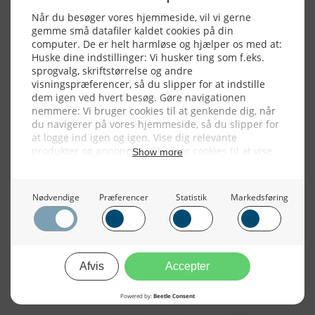
2017
2016
2015
NYHEDSSERVICE