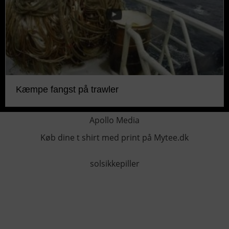
Kæmpe fangst på trawler
Apollo Media
Køb dine t shirt med print på Mytee.dk
solsikkepiller