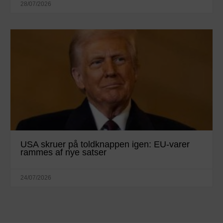
28/07/2026
USA skruer på toldknappen igen: EU-varer
rammes af nye satser
24/07/2026