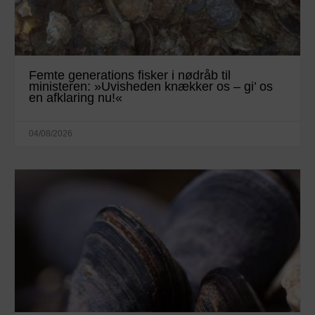
Femte generations fisker i nødråb til
ministeren: »Uvisheden knækker os – gi’ os
en afklaring nu!«
04/08/2026