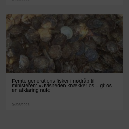
Femte generations fisker i nødråb til
ministeren: »Uvisheden knækker os – gi’ os
en afklaring nu!«
04/08/2026