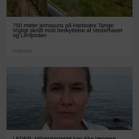
750 meter jernspuns på Harboøre Tange:
Vigtigt skridt mod beskyttelse af Vesterhavet
og Limfjorden
07/08/2026
LEDER: Miljøministeriet kan ikke længere