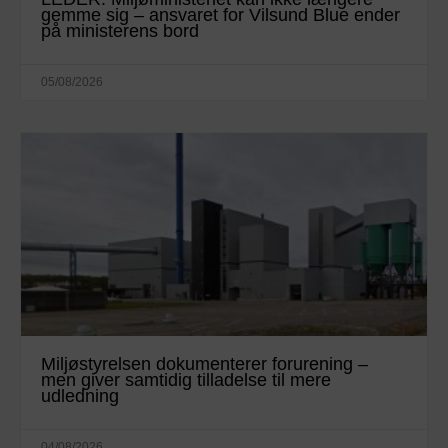
gemme sig – ansvaret for Vilsund Blue ender
på ministerens bord
05/08/2026
Miljøstyrelsen dokumenterer forurening –
men giver samtidig tilladelse til mere
udledning
04/08/2026