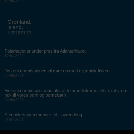
12/08/2020
Grønland,
island,
Færøerne
Polarhavet er under pres fra Atlanterhavet
12/01/2023
Fiskerikommissionen vil gøre op med olympisk fiskeri
24/09/2021
Fiskerikommission anbefaler at trimme fiskerne: Der skal være
nok til vores børn og børnebørn
24/09/2021
Stenbidersagen munder ud i lovændring
28/01/2021