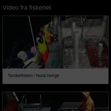
Video fra fiskeriet
Torskefiskeri i Nord-Norge