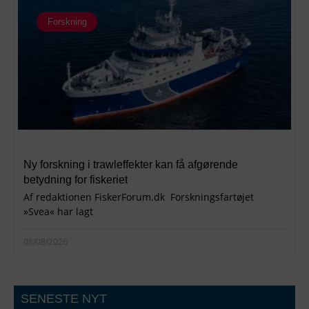
Forskning
Ny forskning i trawleffekter kan få afgørende
betydning for fiskeriet
Af redaktionen FiskerForum.dk Forskningsfartøjet
»Svea« har lagt
08/08/2026
SENESTE NYT