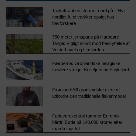
Taskekrabben stormer nord på – Nyt
nordligt fund vækker opsigt hos
havforskere
750 meter jernspuns på Harboøre
Tange: Vigtigt skridt mod beskyttelse af
Vesterhavet og Limfjorden
Færøerne: Grønlandske pelagiske
trawlere vælger Kollefjord og Fuglefjord
Grønland: 56 grønlandske ejere vil
udfordre den traditionelle fiskerimodel
Fødevarekontrol rammer Euromix
hårdt: Bøde på 140.000 kroner efter
mærkningsfejl