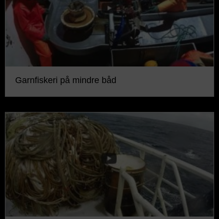
Garnfiskeri på mindre båd