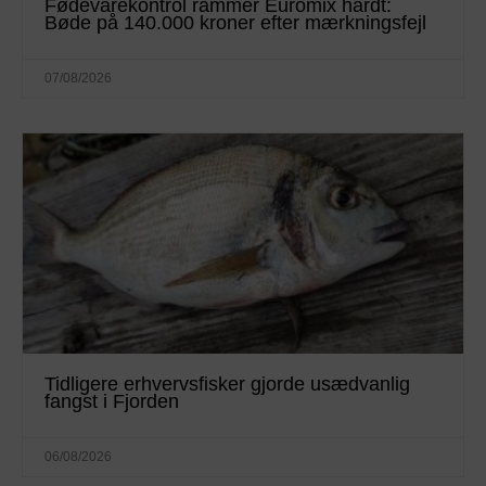
Fødevarekontrol rammer Euromix hårdt:
Bøde på 140.000 kroner efter mærkningsfejl
07/08/2026
Tidligere erhvervsfisker gjorde usædvanlig
fangst i Fjorden
06/08/2026