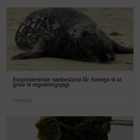
Eksploderende sælbestand får Sverige til at
gribe til reguleringsjagt
06/08/2026