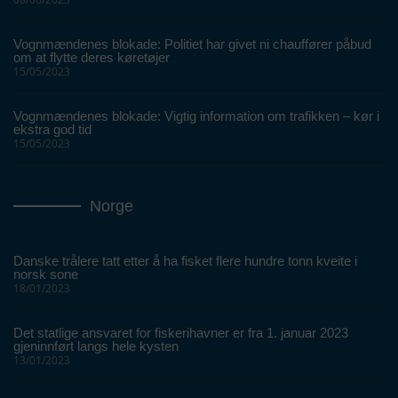
Vognmændenes blokade: Politiet har givet ni chauffører påbud
om at flytte deres køretøjer
15/05/2023
Vognmændenes blokade: Vigtig information om trafikken – kør i
ekstra god tid
15/05/2023
Norge
Danske trålere tatt etter å ha fisket flere hundre tonn kveite i
norsk sone
18/01/2023
Det statlige ansvaret for fiskerihavner er fra 1. januar 2023
gjeninnført langs hele kysten
13/01/2023