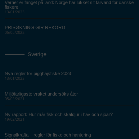
Verner er fanget på land: Norge har lukket sit farvand for danske
fiskere
13/01/2023
PRISØKNING GIR REKORD
06/05/2022
Sverige
Nya regler för pigghajsfiske 2023
13/01/2023
Miljöfarligaste vraket undersöks åter
05/03/2021
Ny rapport: Hur mår fisk och skaldjur i hav och sjöar?
19/02/2021
Signalkräfta – regler för fiske och hantering