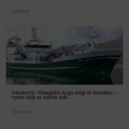
05/08/2026
Færøerne: Pelagiske Ango solgt til Marokko –
nyere skib er næste mål
05/08/2026