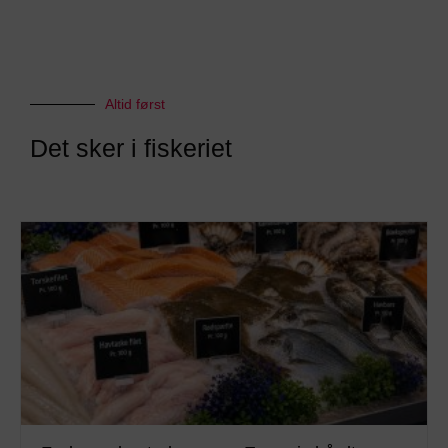
Altid først
Det sker i fiskeriet